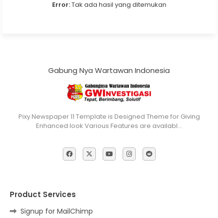
Error:
Tak ada hasil yang ditemukan
Gabung Nya Wartawan Indonesia
Pixy Newspaper 11 Template is Designed Theme for Giving
Enhanced look Various Features are availabl…
Product Services
Signup for MailChimp