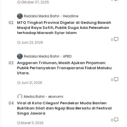
Oktober 07, 2025
Redaksi Media Bahri
Headline
MTQ Tingkat Provinsi Digelar di Gedung Bawah
Masjid Raya Sofifi, Publik Duga Ada Pelecehan
terhadap Marwah Syiar Islam
0
Juni 22, 2026
Redaksi Media Bahri
APBD
Anggaran Triliunan, Masih Ajukan Pinjaman:
Publik Pertanyakan Transparansi Fiskal Maluku
Utara.
0
Juni 21, 2026
Media Bahri
ekonomi
Viral di Kota Cilegon! Pendekar Muda Banten
Buktikan Silat dan Ngaji Bisa Bersatu di Festival
Singa Jawara
0
Maret 11, 2026