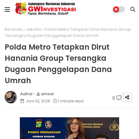
Beranda
Jakarta
Polda Metro Tetapkan Dirut Hanania Group
Tersangka Dugaan Penggelapan Dana Umrah
Polda Metro Tetapkan Dirut
Hanania Group Tersangka
Dugaan Penggelapan Dana
Umrah
amsar
0
Juni 02, 2026
1 minute read