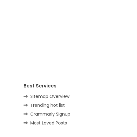
Best Services
Sitemap Overview
Trending hot list
Grammarly Signup
Most Loved Posts