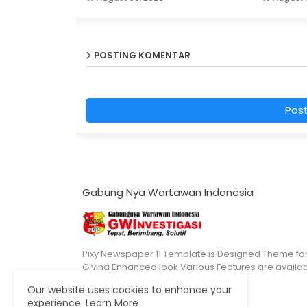
POSTING KOMENTAR
Pos
Gabung Nya Wartawan Indonesia
Pixy Newspaper 11 Template is Designed Theme fo
Giving Enhanced look Various Features are availa
Our website uses cookies to enhance your
experience.
Learn More