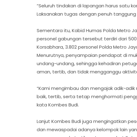
“Seluruh tindakan di lapangan harus satu koma
Laksanakan tugas dengan penuh tanggung ja
Sementara itu, Kabid Humas Polda Metro J
personel gabungan tersebut terdiri dari 500
Korsabhara, 3.802 personel Polda Metro Jaya
Menurutnya, penyampaian pendapat di muk
undang-undang, sehingga kehadiran petugas
aman, tertib, dan tidak mengganggu aktivit
“Kami mengimbau dan mengajak adik-adik
baik, tertib, serta tetap menghormati peng
kata Kombes Budi.
Lanjut Kombes Budi juga mengingatkan peser
dan mewaspadai adanya kelompok lain yan