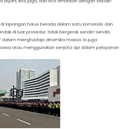
 layani, kita jaga, dan kita amankan dengan sebaik-
 di lapangan harus berada dalam satu komando dan
ndak di luar prosedur, tidak bergerak sendiri-sendiri,
 dalam menghadapi dinamika massa. Ia juga
awa atau menggunakan senjata api dalam pelayanan