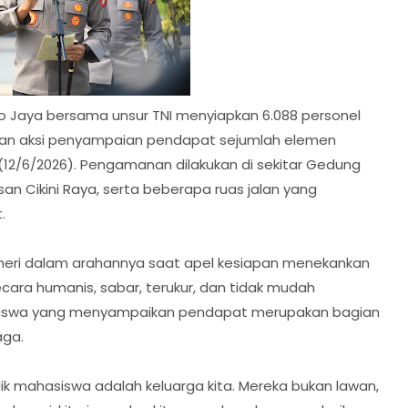
ro Jaya bersama unsur TNI menyiapkan 6.088 personel
n aksi penyampaian pendapat sejumlah elemen
 (12/6/2026). Pengamanan dilakukan di sekitar Gedung
an Cikini Raya, serta beberapa ruas jalan yang
.
uheri dalam arahannya saat apel kesiapan menekankan
cara humanis, sabar, terukur, dan tidak mudah
siswa yang menyampaikan pendapat merupakan bagian
aga.
dik mahasiswa adalah keluarga kita. Mereka bukan lawan,