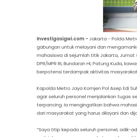
Investigasigwi.com -
Jakarta - Polda Met
gabungan untuk melayani dan mengamanka
mahasiswa di sejumlah titik Jakarta, Jumat
DPR/MPR RI, Bundaran HI, Patung Kuda, kawas
berpotensi terdampak aktivitas masyarakat
Kapolda Metro Jaya Komjen Pol Asep Edi S
agar seluruh personel menjalankan tugas se
terpancing. Ia mengingatkan bahwa maha
dari masyarakat yang harus dilayani dan dij
“Saya titip kepada seluruh personel, adik-a