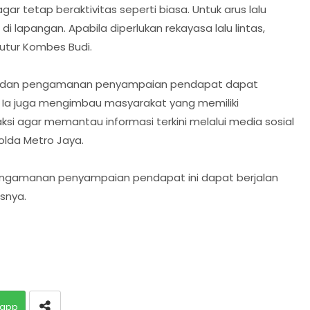
 tetap beraktivitas seperti biasa. Untuk arus lalu
i lapangan. Apabila diperlukan rekayasa lalu lintas,
tutur Kombes Budi.
an dan pengamanan penyampaian pendapat dapat
li. Ia juga mengimbau masyarakat yang memiliki
 aksi agar memantau informasi terkini melalui media sosial
olda Metro Jaya.
engamanan penyampaian pendapat ini dapat berjalan
asnya.
app