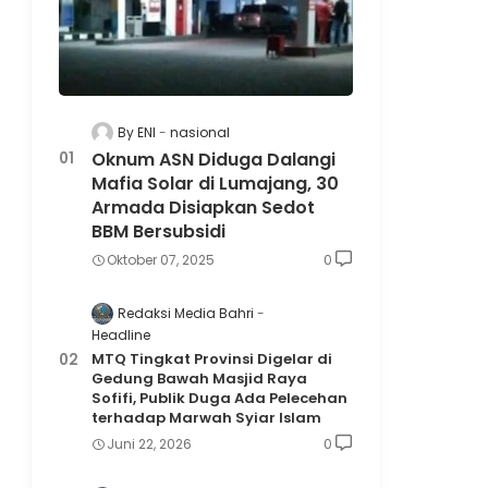
By ENI
nasional
Oknum ASN Diduga Dalangi
Mafia Solar di Lumajang, 30
Armada Disiapkan Sedot
BBM Bersubsidi
Oktober 07, 2025
0
Redaksi Media Bahri
Headline
MTQ Tingkat Provinsi Digelar di
Gedung Bawah Masjid Raya
Sofifi, Publik Duga Ada Pelecehan
terhadap Marwah Syiar Islam
Juni 22, 2026
0