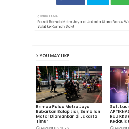
LEBIH LAMA
Patroli Brimob Metro Jaya di Jakarta Utara Bantu 
Sakit ke Rumah Sakit
YOU MAY LIKE
Brimob Polda Metro Jaya
Soft Lau
Bubarkan Balap Liar, Sembilan
APTIKNA
Motor Diamankan di Jakarta
RUU KKS
Timur
Kedaulat
August 06, 2026
August 