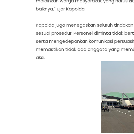
melainkan warga masyarakat yang harus kita
baiknya,” ujar Kapolda.
Kapolda juga menegaskan seluruh tindakan
sesuai prosedur. Personel diminta tidak berti
serta mengedepankan komunikasi persuasif
memastikan tidak ada anggota yang memb
aksi.