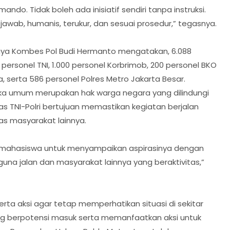
ndo. Tidak boleh ada inisiatif sendiri tanpa instruksi.
wab, humanis, terukur, dan sesuai prosedur,” tegasnya.
aya Kombes Pol Budi Hermanto mengatakan, 6.088
 personel TNI, 1.000 personel Korbrimob, 200 personel BKO
, serta 586 personel Polres Metro Jakarta Besar.
a umum merupakan hak warga negara yang dilindungi
 TNI-Polri bertujuan memastikan kegiatan berjalan
as masyarakat lainnya.
 mahasiswa untuk menyampaikan aspirasinya dengan
guna jalan dan masyarakat lainnya yang beraktivitas,”
ta aksi agar tetap memperhatikan situasi di sekitar
g berpotensi masuk serta memanfaatkan aksi untuk