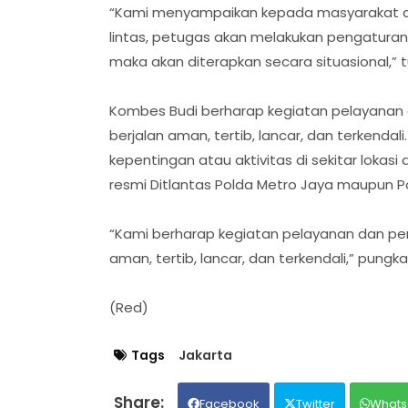
“Kami menyampaikan kepada masyarakat agar
lintas, petugas akan melakukan pengaturan d
maka akan diterapkan secara situasional,” 
Kombes Budi berharap kegiatan pelayan
berjalan aman, tertib, lancar, dan terkenda
kepentingan atau aktivitas di sekitar lokasi
resmi Ditlantas Polda Metro Jaya maupun P
“Kami berharap kegiatan pelayanan dan p
aman, tertib, lancar, dan terkendali,” pungk
(Red)
Tags
Jakarta
Facebook
Twitter
Whats