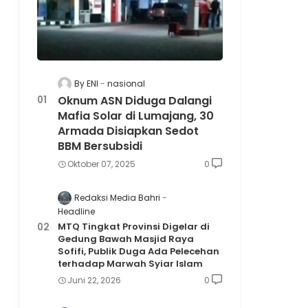
By ENI
nasional
Oknum ASN Diduga Dalangi
Mafia Solar di Lumajang, 30
Armada Disiapkan Sedot
BBM Bersubsidi
Oktober 07, 2025
0
Redaksi Media Bahri
Headline
MTQ Tingkat Provinsi Digelar di
Gedung Bawah Masjid Raya
Sofifi, Publik Duga Ada Pelecehan
terhadap Marwah Syiar Islam
Juni 22, 2026
0