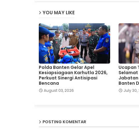
YOU MAY LIKE
Polda Banten Gelar Apel
Ucapan T
Kesiapsiagaan Karhutla 2026,
Selamat 
Perkuat Sinergi Antisipasi
Jabatan
Bencana
Banten 
August 03, 2026
July 30,
POSTING KOMENTAR