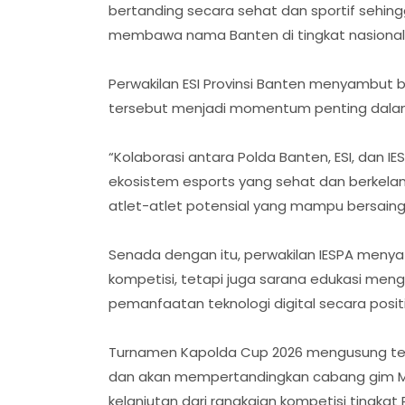
bertanding secara sehat dan sportif sehing
membawa nama Banten di tingkat nasional,
Perwakilan ESI Provinsi Banten menyambut 
tersebut menjadi momentum penting dalam
“Kolaborasi antara Polda Banten, ESI, dan 
ekosistem esports yang sehat dan berkelan
atlet-atlet potensial yang mampu bersaing di
Senada dengan itu, perwakilan IESPA menya
kompetisi, tetapi juga sarana edukasi menge
pemanfaatan teknologi digital secara positi
Turnamen Kapolda Cup 2026 mengusung te
dan akan mempertandingkan cabang gim Mob
kelanjutan dari rangkaian kompetisi tingkat 