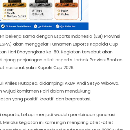
n bekerja sama dengan Esports Indonesia (ESI) Provinsi
(IESPA) akan menggelar Turnamen Esports Kapolda Cup
tan Hari Bhayangkara ke-80. Kegiatan tersebut akan
 ajang penjaringan atlet esports terbaik Provinsi Banten
t nasional, yakni Kapolri Cup 2026.
i Ahiles Hutapea, didampingi AKBP Andi Setyo Wibowo,
n wujud komitmen Polri dalam mendukung
n yang positif, kreatif, dan berprestasi.
i esports, tetapi menjadi wadah pembinaan generasi
 Melalui kegiatan ini kami ingin menjaring atlet-atlet