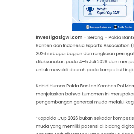
Investigasigwi.com -
Serang – Polda Bante
Banten dan Indonesia Esports Association 
2026 sebagai bagian dari rangkaian peringa
dilaksanakan pada 4–5 Juli 2026 dan menjadi
untuk mewakili daerah pada kompetisi tingka
Kabid Humas Polda Banten Kombes Pol Marul
menjelaskan bahwa turnamen ini merupaka
pengembangan generasi muda melalui kegiata
“Kapolda Cup 2026 bukan sekadar kompetis
muda yang memiliki potensi di bidang digital.