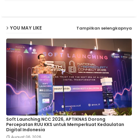
p
YOU MAY LIKE
Tampilkan selengkapnya
Soft Launching NCC 2026, APTIKNAS Dorong
Percepatan RUU KKS untuk Memperkuat Kedaulatan
Digital Indonesia
August 06, 2026