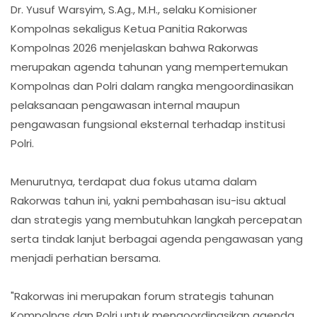
Dr. Yusuf Warsyim, S.Ag., M.H., selaku Komisioner
Kompolnas sekaligus Ketua Panitia Rakorwas
Kompolnas 2026 menjelaskan bahwa Rakorwas
merupakan agenda tahunan yang mempertemukan
Kompolnas dan Polri dalam rangka mengoordinasikan
pelaksanaan pengawasan internal maupun
pengawasan fungsional eksternal terhadap institusi
Polri.
Menurutnya, terdapat dua fokus utama dalam
Rakorwas tahun ini, yakni pembahasan isu-isu aktual
dan strategis yang membutuhkan langkah percepatan
serta tindak lanjut berbagai agenda pengawasan yang
menjadi perhatian bersama.
"Rakorwas ini merupakan forum strategis tahunan
Kompolnas dan Polri untuk mengoordinasikan agenda