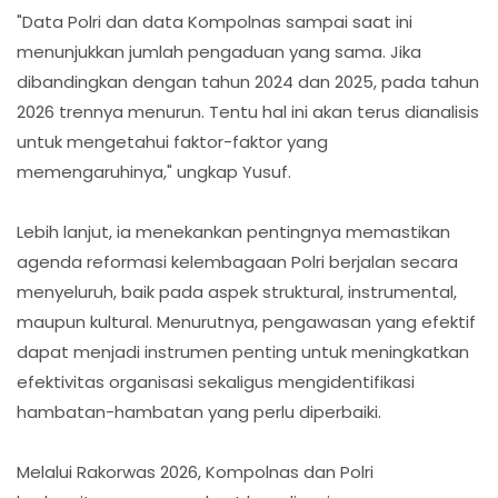
"Data Polri dan data Kompolnas sampai saat ini
menunjukkan jumlah pengaduan yang sama. Jika
dibandingkan dengan tahun 2024 dan 2025, pada tahun
2026 trennya menurun. Tentu hal ini akan terus dianalisis
untuk mengetahui faktor-faktor yang
memengaruhinya," ungkap Yusuf.
Lebih lanjut, ia menekankan pentingnya memastikan
agenda reformasi kelembagaan Polri berjalan secara
menyeluruh, baik pada aspek struktural, instrumental,
maupun kultural. Menurutnya, pengawasan yang efektif
dapat menjadi instrumen penting untuk meningkatkan
efektivitas organisasi sekaligus mengidentifikasi
hambatan-hambatan yang perlu diperbaiki.
Melalui Rakorwas 2026, Kompolnas dan Polri