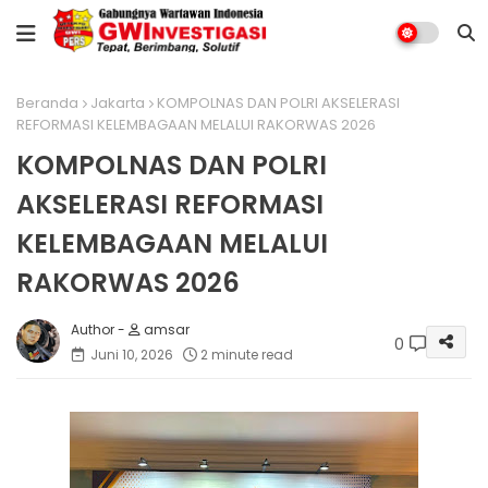
Beranda
Jakarta
KOMPOLNAS DAN POLRI AKSELERASI
REFORMASI KELEMBAGAAN MELALUI RAKORWAS 2026
KOMPOLNAS DAN POLRI
AKSELERASI REFORMASI
KELEMBAGAAN MELALUI
RAKORWAS 2026
amsar
0
Juni 10, 2026
2 minute read