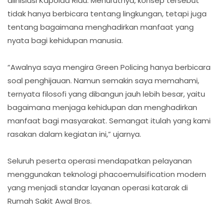
diinisiasi Kapolda Riau. Menurutnya, konsep tersebut
tidak hanya berbicara tentang lingkungan, tetapi juga
tentang bagaimana menghadirkan manfaat yang
nyata bagi kehidupan manusia.
“Awalnya saya mengira Green Policing hanya berbicara
soal penghijauan. Namun semakin saya memahami,
ternyata filosofi yang dibangun jauh lebih besar, yaitu
bagaimana menjaga kehidupan dan menghadirkan
manfaat bagi masyarakat. Semangat itulah yang kami
rasakan dalam kegiatan ini,” ujarnya.
Seluruh peserta operasi mendapatkan pelayanan
menggunakan teknologi phacoemulsification modern
yang menjadi standar layanan operasi katarak di
Rumah Sakit Awal Bros.