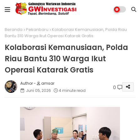
Beranda
Pekanbaru
Kolaborasi Kemanusiaan, Polda Riau
Bantu 310 Warga Ikut Operasi Katarak Gratis
Kolaborasi Kemanusiaan, Polda
Riau Bantu 310 Warga Ikut
Operasi Katarak Gratis
amsar
0
Juni 05, 2026
4 minute read