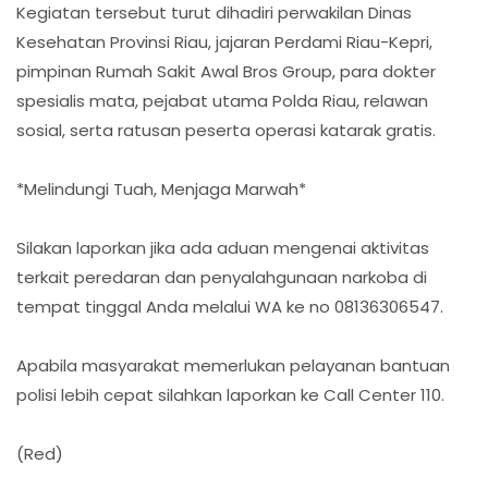
Kegiatan tersebut turut dihadiri perwakilan Dinas
Kesehatan Provinsi Riau, jajaran Perdami Riau-Kepri,
pimpinan Rumah Sakit Awal Bros Group, para dokter
spesialis mata, pejabat utama Polda Riau, relawan
sosial, serta ratusan peserta operasi katarak gratis.
*Melindungi Tuah, Menjaga Marwah*
Silakan laporkan jika ada aduan mengenai aktivitas
terkait peredaran dan penyalahgunaan narkoba di
tempat tinggal Anda melalui WA ke no 08136306547.
Apabila masyarakat memerlukan pelayanan bantuan
polisi lebih cepat silahkan laporkan ke Call Center 110.
(Red)