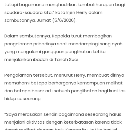
tetapi bagaimana menghadirkan kembali harapan bagi
saudara-saudara kita,” kata Irjen Herry dalam
sambutannya, Jumat (5/6/2026).
Dalam sambutannya, Kapolda turut membagikan
pengalaman pribadinya saat mendampingi sang ayah
yang mengalami gangguan penglihatan ketika
menjalankan ibadah di Tanah Suci.
Pengalaman tersebut, menurut Herry, membuat dirinya
memahami betapa berharganya kemampuan melihat
dan betapa besar arti sebuah penglihatan bagi kualitas
hidup seseorang.
“Saya merasakan sendiri bagaimana seseorang harus
menjalani aktivitas dengan keterbatasan karena tidak
dapat melihat dengan baik. Karena itu, ketika hari ini