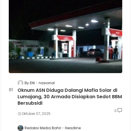
By ENI
nasional
Oknum ASN Diduga Dalangi Mafia Solar di
Lumajang, 30 Armada Disiapkan Sedot BBM
Bersubsidi
0
Oktober 07, 2025
Redaksi Media Bahri
Headline