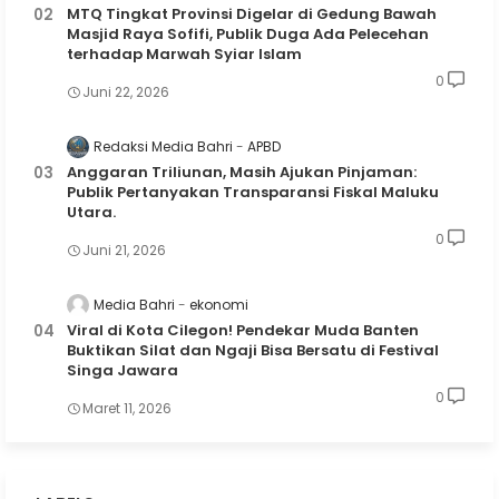
MTQ Tingkat Provinsi Digelar di Gedung Bawah
Masjid Raya Sofifi, Publik Duga Ada Pelecehan
terhadap Marwah Syiar Islam
0
Juni 22, 2026
Redaksi Media Bahri
APBD
Anggaran Triliunan, Masih Ajukan Pinjaman:
Publik Pertanyakan Transparansi Fiskal Maluku
Utara.
0
Juni 21, 2026
Media Bahri
ekonomi
Viral di Kota Cilegon! Pendekar Muda Banten
Buktikan Silat dan Ngaji Bisa Bersatu di Festival
Singa Jawara
0
Maret 11, 2026