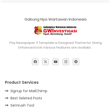
Gabung Nya Wartawan Indonesia
Pixy Newspaper 11 Template is Designed Theme for Giving
Enhanced look Various Features are availabl…
Product Services
Signup for MailChimp
Best Seleted Posts
Semrush Tool