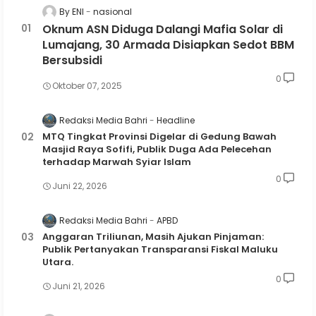
By ENI
nasional
Oknum ASN Diduga Dalangi Mafia Solar di
Lumajang, 30 Armada Disiapkan Sedot BBM
Bersubsidi
0
Oktober 07, 2025
Redaksi Media Bahri
Headline
MTQ Tingkat Provinsi Digelar di Gedung Bawah
Masjid Raya Sofifi, Publik Duga Ada Pelecehan
terhadap Marwah Syiar Islam
0
Juni 22, 2026
Redaksi Media Bahri
APBD
Anggaran Triliunan, Masih Ajukan Pinjaman:
Publik Pertanyakan Transparansi Fiskal Maluku
Utara.
0
Juni 21, 2026