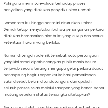
Polri guna meminta evaluasi terhadap proses
penyidikan yang dilakukan penyidik Polres Demak.
Sementara itu, hingga berita ini diturunkan, Polres
Demak tetap menyatakan bahwa penanganan perkara
dilakukan berdasarkan alat bukti yang cukup dan sesuai
ketentuan hukum yang berlaku.
Namun di tengah polemik tersebut, satu pertanyaan
yang kini ramai diperbincangkan publik masih belum
terjawab secara terang: mengapa gelar perkara dapat
berlangsung begitu cepat ketika hasil pemeriksaan
saksi disebut belum ditandatangani, dan apakah
seluruh proses telah melalui tahapan yang benar-benar
matang sebelum status tersangka ditetapkan?
Pertanyaan itulah yang kini menjadi sorotan berbagai