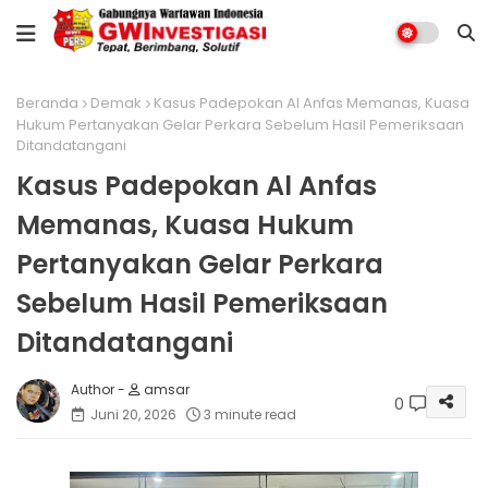
Beranda
Demak
Kasus Padepokan Al Anfas Memanas, Kuasa
Hukum Pertanyakan Gelar Perkara Sebelum Hasil Pemeriksaan
Ditandatangani
Kasus Padepokan Al Anfas
Memanas, Kuasa Hukum
Pertanyakan Gelar Perkara
Sebelum Hasil Pemeriksaan
Ditandatangani
amsar
0
Juni 20, 2026
3 minute read