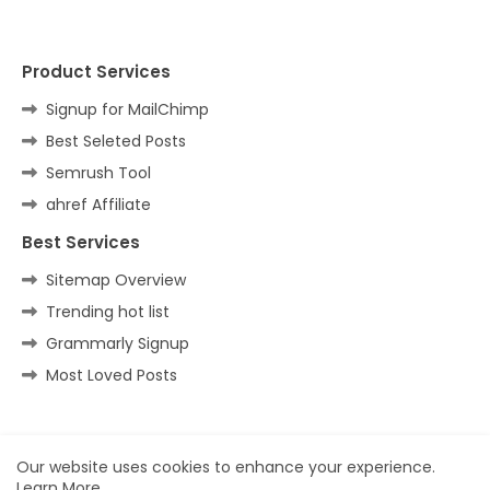
Product Services
Signup for MailChimp
Best Seleted Posts
Semrush Tool
ahref Affiliate
Best Services
Sitemap Overview
Trending hot list
Grammarly Signup
Most Loved Posts
Home
About
Contact us
Privacy Policy
Our website uses cookies to enhance your experience.
Learn More