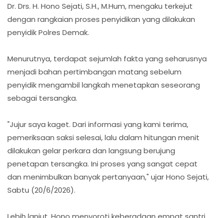
Dr. Drs. H. Hono Sejati, S.H., M.Hum, mengaku terkejut
dengan rangkaian proses penyidikan yang dilakukan
penyidik Polres Demak.
Menurutnya, terdapat sejumlah fakta yang seharusnya
menjadi bahan pertimbangan matang sebelum
penyidik mengambil langkah menetapkan seseorang
sebagai tersangka.
"Jujur saya kaget. Dari informasi yang kami terima,
pemeriksaan saksi selesai, lalu dalam hitungan menit
dilakukan gelar perkara dan langsung berujung
penetapan tersangka. Ini proses yang sangat cepat
dan menimbulkan banyak pertanyaan," ujar Hono Sejati,
Sabtu (20/6/2026).
Lebih lanjut, Hono menyoroti keberadaan empat santri