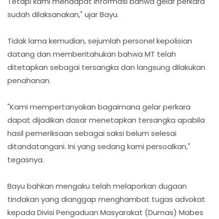
Tetapi kami mendapat informasi bahwa gelar perkara
sudah dilaksanakan," ujar Bayu.
Tidak lama kemudian, sejumlah personel kepolisian
datang dan memberitahukan bahwa MT telah
ditetapkan sebagai tersangka dan langsung dilakukan
penahanan.
"Kami mempertanyakan bagaimana gelar perkara
dapat dijadikan dasar menetapkan tersangka apabila
hasil pemeriksaan sebagai saksi belum selesai
ditandatangani. Ini yang sedang kami persoalkan,"
tegasnya.
Bayu bahkan mengaku telah melaporkan dugaan
tindakan yang dianggap menghambat tugas advokat
kepada Divisi Pengaduan Masyarakat (Dumas) Mabes