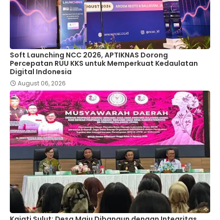
Soft Launching NCC 2026, APTIKNAS Dorong
Percepatan RUU KKS untuk Memperkuat Kedaulatan
Digital Indonesia
August 06, 2026
Kajati Sulut: Desa Maju Dibangun dengan Integritas,