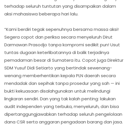
terhadap seluruh tuntutan yang disampaikan dalam
aksi mahasiswa beberapa hari lalu.
“Kami berdiri tegak sepenuhnya bersama massa aksi!
Segera copot dan periksa secara menyeluruh Dirut
Darmawan Prasodjo tanpa kompromi sedikit pun! Usut
tuntas dugaan keterlibatannya di balik terjadinya
pemadaman besar di Sumatera itu. Copot juga Direktur
SDM Yusuf Didi Setiarto yang bertindak sewenang-
wenang memberhentikan kepala PLN daerah secara
mendadak dan sepihak tanpa prosedur yang sah — ini
bukti kekuasaan disalahgunakan untuk melindungi
lingkaran sendiri. Dan yang tak kalah penting: lakukan
audit independen yang terbuka, menyeluruh, dan bisa
dipertanggungjawabkan terhadap seluruh pengelolaan
dana CSR serta anggaran pengadaan barang dan jasa.