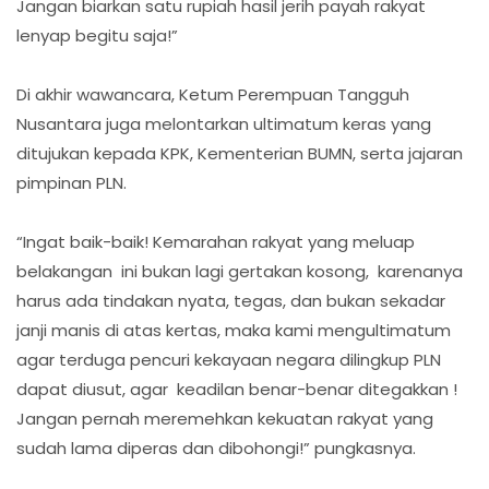
Jangan biarkan satu rupiah hasil jerih payah rakyat
lenyap begitu saja!”
Di akhir wawancara, Ketum Perempuan Tangguh
Nusantara juga melontarkan ultimatum keras yang
ditujukan kepada KPK, Kementerian BUMN, serta jajaran
pimpinan PLN.
“Ingat baik-baik! Kemarahan rakyat yang meluap
belakangan ini bukan lagi gertakan kosong, karenanya
harus ada tindakan nyata, tegas, dan bukan sekadar
janji manis di atas kertas, maka kami mengultimatum
agar terduga pencuri kekayaan negara dilingkup PLN
dapat diusut, agar keadilan benar-benar ditegakkan !
Jangan pernah meremehkan kekuatan rakyat yang
sudah lama diperas dan dibohongi!” pungkasnya.