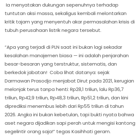
Ia menyatakan dukungan sepenuhnya terhadap
tuntutan aksi massa, sekaligus kembali melontarkan
kritik tajam yang menyentuh akar permasalahan krisis di
tubuh perusahaan listrik negara tersebut.
“Apa yang terjadi di PLN saat ini bukan lagi sekadar
kesalahan manajemen biasa — ini adalah penjarahan
besar-besaran yang terstruktur, sistematis, dan
berkedok jabatan! Coba lihat datanya: sejak
Darmawan Prasodjo menjabat Dirut pada 2021, kerugian
melonjak terus tanpa henti: Rp28,1 triliun, lalu Rp36,7
triliun, Rp42,9 triliun, Rp48,3 triliun, Rp51,2 triliun, dan kini
diprediksi menembus lebih dari Rp55 triliun di tahun
2026. Angka ini bukan kebetulan, tapi bukti nyata bahwa
aset negara dijadikan sapi perah untuk mengisi kantong
segelintir orang saja!” tegas Kasihhati geram.