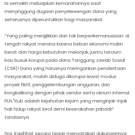
Ia semakin meluapkan kemarahannya saat
menyinggung dugaan penyelewengan dana yang
seharusnya diperuntukkan bagi masyarakat.
“Yang paling menjijikkan dan tak berperikemanusiaan: di
tengah rakyat merana karena beban ekonomi makin
berat dan harga kebutuhan melonjak, justru tercium
bau busuk korupsi pada dana Tanggung Jawab Sosial
(CSR)! Dana yang harusnya meringankan penderitaan
masyarakat, malah diduga dikorupsi lewat modus
proyek fiktif, penggelembungan anggaran, dan
kongkalikong dengan pihak vendor serta oknum internal
PLN."Itub adalah kejahatan kejam yang menginjak-injak
hak hidup rakyat kecil demi keserakahan pribadi!”
tandasnya.
Dra. Kasihhat secara tegas menyatakan dukungannya