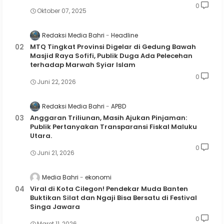
0
Oktober 07, 2025
Redaksi Media Bahri
Headline
MTQ Tingkat Provinsi Digelar di Gedung Bawah
Masjid Raya Sofifi, Publik Duga Ada Pelecehan
terhadap Marwah Syiar Islam
0
Juni 22, 2026
Redaksi Media Bahri
APBD
Anggaran Triliunan, Masih Ajukan Pinjaman:
Publik Pertanyakan Transparansi Fiskal Maluku
Utara.
0
Juni 21, 2026
Media Bahri
ekonomi
Viral di Kota Cilegon! Pendekar Muda Banten
Buktikan Silat dan Ngaji Bisa Bersatu di Festival
Singa Jawara
0
Maret 11, 2026