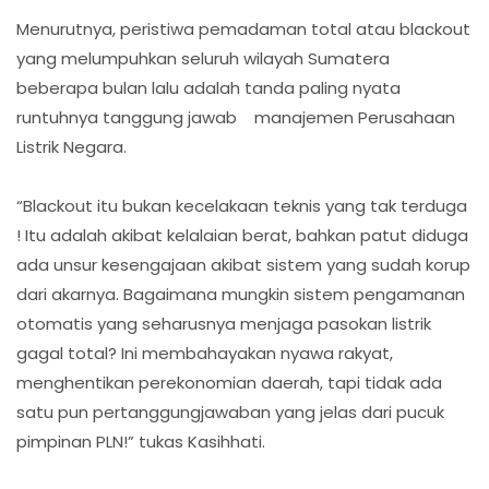
Menurutnya, peristiwa pemadaman total atau blackout
yang melumpuhkan seluruh wilayah Sumatera
beberapa bulan lalu adalah tanda paling nyata
runtuhnya tanggung jawab manajemen Perusahaan
Listrik Negara.
“Blackout itu bukan kecelakaan teknis yang tak terduga
! Itu adalah akibat kelalaian berat, bahkan patut diduga
ada unsur kesengajaan akibat sistem yang sudah korup
dari akarnya. Bagaimana mungkin sistem pengamanan
otomatis yang seharusnya menjaga pasokan listrik
gagal total? Ini membahayakan nyawa rakyat,
menghentikan perekonomian daerah, tapi tidak ada
satu pun pertanggungjawaban yang jelas dari pucuk
pimpinan PLN!” tukas Kasihhati.