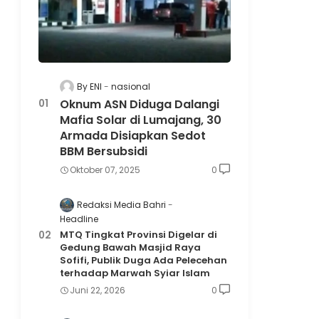
By ENI
nasional
Oknum ASN Diduga Dalangi
Mafia Solar di Lumajang, 30
Armada Disiapkan Sedot
BBM Bersubsidi
Oktober 07, 2025
0
Redaksi Media Bahri
Headline
MTQ Tingkat Provinsi Digelar di
Gedung Bawah Masjid Raya
Sofifi, Publik Duga Ada Pelecehan
terhadap Marwah Syiar Islam
Juni 22, 2026
0