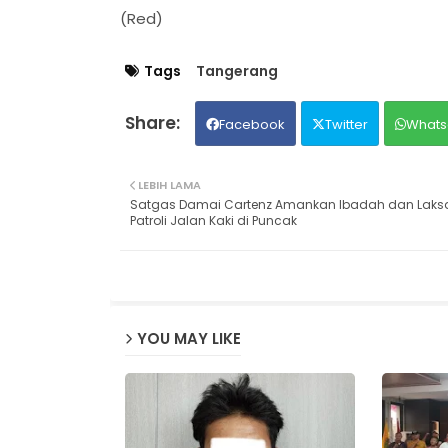
(Red)
Tags
Tangerang
Facebook
Twitter
Whats
LEBIH LAMA
Satgas Damai Cartenz Amankan Ibadah dan Lak
Patroli Jalan Kaki di Puncak
YOU MAY LIKE