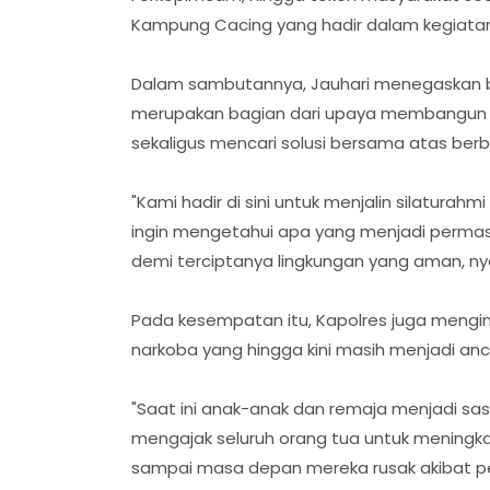
Kampung Cacing yang hadir dalam kegiatan
Dalam sambutannya, Jauhari menegaskan ba
merupakan bagian dari upaya membangun k
sekaligus mencari solusi bersama atas berb
"Kami hadir di sini untuk menjalin silatura
ingin mengetahui apa yang menjadi permas
demi terciptanya lingkungan yang aman, nyam
Pada kesempatan itu, Kapolres juga meng
narkoba yang hingga kini masih menjadi an
"Saat ini anak-anak dan remaja menjadi sa
mengajak seluruh orang tua untuk meningk
sampai masa depan mereka rusak akibat p