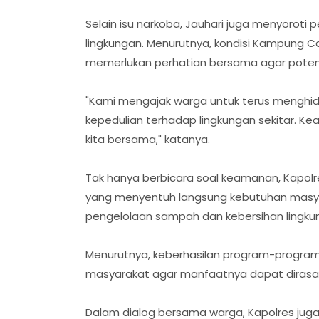
Selain isu narkoba, Jauhari juga menyorot
lingkungan. Menurutnya, kondisi Kampung C
memerlukan perhatian bersama agar potens
"Kami mengajak warga untuk terus mengh
kepedulian terhadap lingkungan sekitar. K
kita bersama," katanya.
Tak hanya berbicara soal keamanan, Kapo
yang menyentuh langsung kebutuhan masyar
pengelolaan sampah dan kebersihan lingku
Menurutnya, keberhasilan program-program
masyarakat agar manfaatnya dapat dirasa
Dalam dialog bersama warga, Kapolres jug