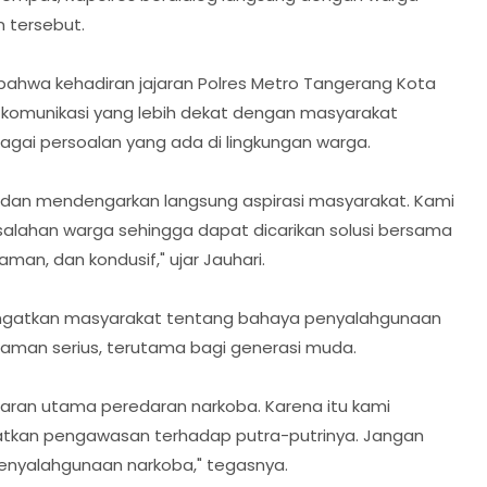
 tersebut.
hwa kehadiran jajaran Polres Metro Tangerang Kota
omunikasi yang lebih dekat dengan masyarakat
agai persoalan yang ada di lingkungan warga.
hmi dan mendengarkan langsung aspirasi masyarakat. Kami
alahan warga sehingga dapat dicarikan solusi bersama
an, dan kondusif," ujar Jauhari.
ingatkan masyarakat tentang bahaya penyalahgunaan
caman serius, terutama bagi generasi muda.
saran utama peredaran narkoba. Karena itu kami
atkan pengawasan terhadap putra-putrinya. Jangan
enyalahgunaan narkoba," tegasnya.