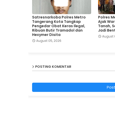
Satresnarkoba Polres Metro
Polres M
Tangerang Kota Tangkap
Ajak War
Pengedar Obat Keras Ilegal,
Tanah, Se
Ribuan Butir Tramadol dan
Jadi Ben
Hexymer Disita
August 
August 05, 2026
POSTING KOMENTAR
Pos