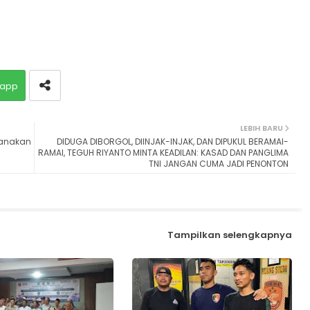
app
LEBIH BARU
sanakan
DIDUGA DIBORGOL, DIINJAK-INJAK, DAN DIPUKUL BERAMAI-
RAMAI, TEGUH RIYANTO MINTA KEADILAN: KASAD DAN PANGLIMA
TNI JANGAN CUMA JADI PENONTON
Tampilkan selengkapnya