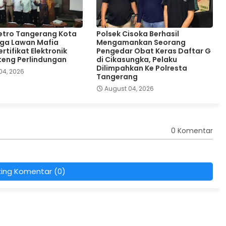
etro Tangerang Kota
Polsek Cisoka Berhasil
ga Lawan Mafia
Mengamankan Seorang
rtifikat Elektronik
Pengedar Obat Keras Daftar G
teng Perlindungan
di Cikasungka, Pelaku
Dilimpahkan Ke Polresta
04, 2026
Tangerang
August 04, 2026
0 Komentar
ting Komentar (0)