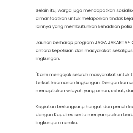
Selain itu, warga juga mendapatkan sosiali
dimanfaatkan untuk melaporkan tindak kej
lainnya yang membutuhkan kehadiran polisi
Jauhari berharap program JAGA JAKARTA+ O
antara kepolisian dan masyarakat sekalig
lingkungan.
"Kami mengajak seluruh masyarakat untuk 
terkait keamanan lingkungan. Dengan komuni
menciptakan wilayah yang aman, sehat, dan
Kegiatan berlangsung hangat dan penuh ke
dengan Kapolres serta menyampaikan berb
lingkungan mereka.