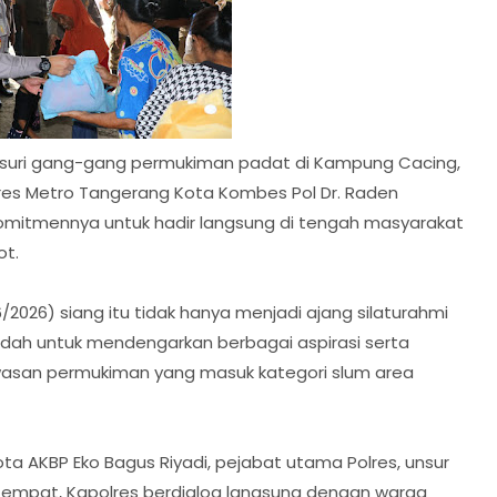
uri gang-gang permukiman padat di Kampung Cacing,
res Metro Tangerang Kota Kombes Pol Dr. Raden
mitmennya untuk hadir langsung di tengah masyarakat
ot.
2026) siang itu tidak hanya menjadi ajang silaturahmi
wadah untuk mendengarkan berbagai aspirasi serta
wasan permukiman yang masuk kategori slum area
a AKBP Eko Bagus Riyadi, pejabat utama Polres, unsur
empat, Kapolres berdialog langsung dengan warga