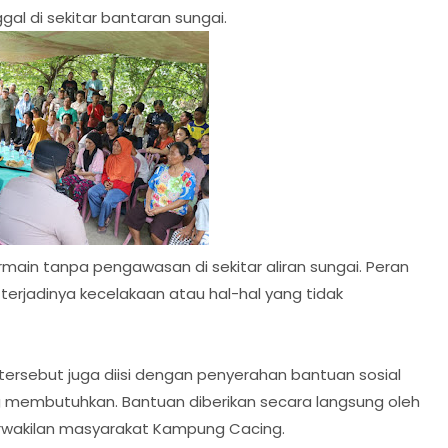
l di sekitar bantaran sungai.
ain tanpa pengawasan di sekitar aliran sungai. Peran
erjadinya kecelakaan atau hal-hal yang tidak
 tersebut juga diisi dengan penyerahan bantuan sosial
membutuhkan. Bantuan diberikan secara langsung oleh
rwakilan masyarakat Kampung Cacing.