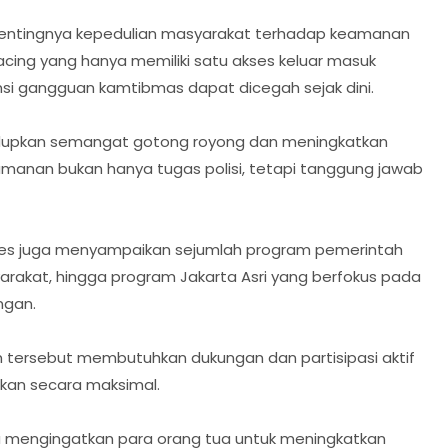
i pentingnya kepedulian masyarakat terhadap keamanan
acing yang hanya memiliki satu akses keluar masuk
i gangguan kamtibmas dapat dicegah sejak dini.
idupkan semangat gotong royong dan meningkatkan
eamanan bukan hanya tugas polisi, tetapi tanggung jawab
lres juga menyampaikan sejumlah program pemerintah
akat, hingga program Jakarta Asri yang berfokus pada
ngan.
 tersebut membutuhkan dukungan dan partisipasi aktif
kan secara maksimal.
a mengingatkan para orang tua untuk meningkatkan