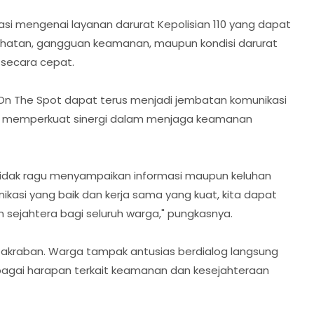
sasi mengenai layanan darurat Kepolisian 110 yang dapat
ahatan, gangguan keamanan, maupun kondisi darurat
 secara cepat.
n The Spot dapat terus menjadi jembatan komunikasi
us memperkuat sinergi dalam menjaga keamanan
tidak ragu menyampaikan informasi maupun keluhan
kasi yang baik dan kerja sama yang kuat, kita dapat
 sejahtera bagi seluruh warga," pungkasnya.
akraban. Warga tampak antusias berdialog langsung
agai harapan terkait keamanan dan kesejahteraan