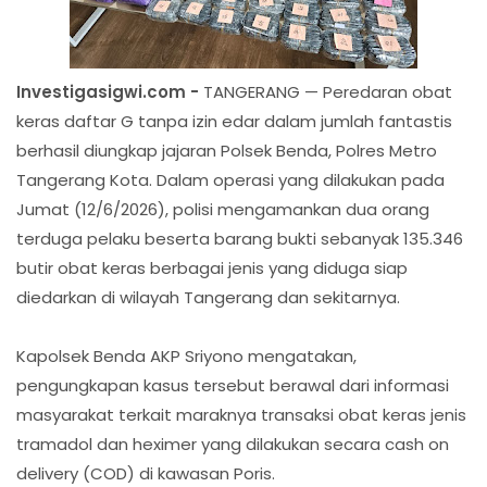
Investigasigwi.com -
TANGERANG — Peredaran obat
keras daftar G tanpa izin edar dalam jumlah fantastis
berhasil diungkap jajaran Polsek Benda, Polres Metro
Tangerang Kota. Dalam operasi yang dilakukan pada
Jumat (12/6/2026), polisi mengamankan dua orang
terduga pelaku beserta barang bukti sebanyak 135.346
butir obat keras berbagai jenis yang diduga siap
diedarkan di wilayah Tangerang dan sekitarnya.
Kapolsek Benda AKP Sriyono mengatakan,
pengungkapan kasus tersebut berawal dari informasi
masyarakat terkait maraknya transaksi obat keras jenis
tramadol dan heximer yang dilakukan secara cash on
delivery (COD) di kawasan Poris.