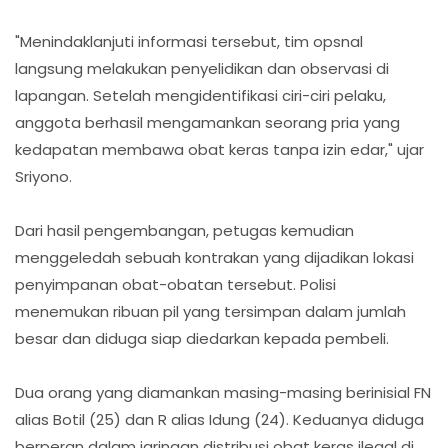
"Menindaklanjuti informasi tersebut, tim opsnal
langsung melakukan penyelidikan dan observasi di
lapangan. Setelah mengidentifikasi ciri-ciri pelaku,
anggota berhasil mengamankan seorang pria yang
kedapatan membawa obat keras tanpa izin edar," ujar
Sriyono.
Dari hasil pengembangan, petugas kemudian
menggeledah sebuah kontrakan yang dijadikan lokasi
penyimpanan obat-obatan tersebut. Polisi
menemukan ribuan pil yang tersimpan dalam jumlah
besar dan diduga siap diedarkan kepada pembeli.
Dua orang yang diamankan masing-masing berinisial FN
alias Botil (25) dan R alias Idung (24). Keduanya diduga
berperan dalam jaringan distribusi obat keras ilegal di