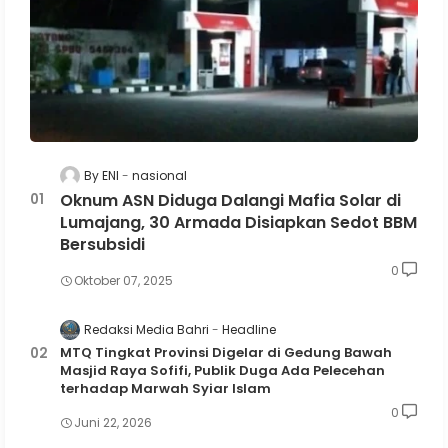
By ENI
nasional
Oknum ASN Diduga Dalangi Mafia Solar di
Lumajang, 30 Armada Disiapkan Sedot BBM
Bersubsidi
0
Oktober 07, 2025
Redaksi Media Bahri
Headline
MTQ Tingkat Provinsi Digelar di Gedung Bawah
Masjid Raya Sofifi, Publik Duga Ada Pelecehan
terhadap Marwah Syiar Islam
0
Juni 22, 2026