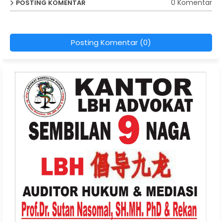
0 Komentar
POSTING KOMENTAR
Posting Komentar (0)