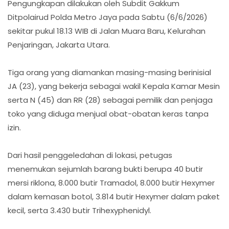
Pengungkapan dilakukan oleh Subdit Gakkum
Ditpolairud Polda Metro Jaya pada Sabtu (6/6/2026)
sekitar pukul 18.13 WIB di Jalan Muara Baru, Kelurahan
Penjaringan, Jakarta Utara.
Tiga orang yang diamankan masing-masing berinisial
JA (23), yang bekerja sebagai wakil Kepala Kamar Mesin
serta N (45) dan RR (28) sebagai pemilik dan penjaga
toko yang diduga menjual obat-obatan keras tanpa
izin.
Dari hasil penggeledahan di lokasi, petugas
menemukan sejumlah barang bukti berupa 40 butir
mersi riklona, 8.000 butir Tramadol, 8.000 butir Hexymer
dalam kemasan botol, 3.814 butir Hexymer dalam paket
kecil, serta 3.430 butir Trihexyphenidyl.