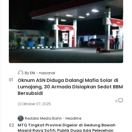
By ENI
nasional
Oknum ASN Diduga Dalangi Mafia Solar di
Lumajang, 30 Armada Disiapkan Sedot BBM
Bersubsidi
0
Oktober 07, 2025
Redaksi Media Bahri
Headline
MTQ Tingkat Provinsi Digelar di Gedung Bawah
Masjid Raya Sofifi, Publik Duga Ada Pelecehan