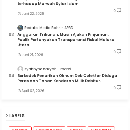
terhadap Marwah Syiar Islam
0
Juni 22, 2026
Redaksi Media Bahri
APBD
Anggaran Triliunan, Masih Ajukan Pinjaman:
Publik Pertanyakan Transparansi Fiskal Maluku
Utara.
0
Juni 21, 2026
syahbyne nazyah
matel
Berkedok Penarikan Oknum Deb Colektor Diduga
Peras dan Tahan Kendaran Milik Debitur.
0
April 02, 2026
LABELS