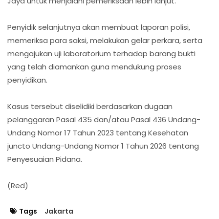
Jaya untuk menjalani pemeriksaan lebih lanjut.
Penyidik selanjutnya akan membuat laporan polisi,
memeriksa para saksi, melakukan gelar perkara, serta
mengajukan uji laboratorium terhadap barang bukti
yang telah diamankan guna mendukung proses
penyidikan.
Kasus tersebut diselidiki berdasarkan dugaan
pelanggaran Pasal 435 dan/atau Pasal 436 Undang-
Undang Nomor 17 Tahun 2023 tentang Kesehatan
juncto Undang-Undang Nomor 1 Tahun 2026 tentang
Penyesuaian Pidana.
(Red)
Tags
Jakarta