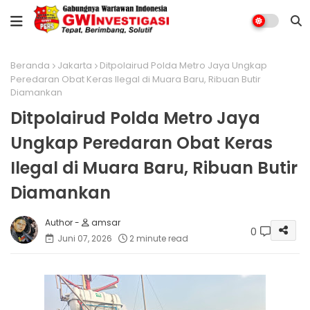
Beranda
Jakarta
Ditpolairud Polda Metro Jaya Ungkap
Peredaran Obat Keras Ilegal di Muara Baru, Ribuan Butir
Diamankan
Ditpolairud Polda Metro Jaya
Ungkap Peredaran Obat Keras
Ilegal di Muara Baru, Ribuan Butir
Diamankan
amsar
0
Juni 07, 2026
2 minute read