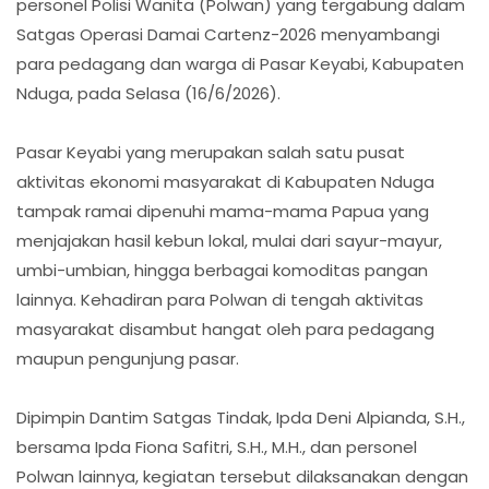
personel Polisi Wanita (Polwan) yang tergabung dalam
Satgas Operasi Damai Cartenz-2026 menyambangi
para pedagang dan warga di Pasar Keyabi, Kabupaten
Nduga, pada Selasa (16/6/2026).
Pasar Keyabi yang merupakan salah satu pusat
aktivitas ekonomi masyarakat di Kabupaten Nduga
tampak ramai dipenuhi mama-mama Papua yang
menjajakan hasil kebun lokal, mulai dari sayur-mayur,
umbi-umbian, hingga berbagai komoditas pangan
lainnya. Kehadiran para Polwan di tengah aktivitas
masyarakat disambut hangat oleh para pedagang
maupun pengunjung pasar.
Dipimpin Dantim Satgas Tindak, Ipda Deni Alpianda, S.H.,
bersama Ipda Fiona Safitri, S.H., M.H., dan personel
Polwan lainnya, kegiatan tersebut dilaksanakan dengan