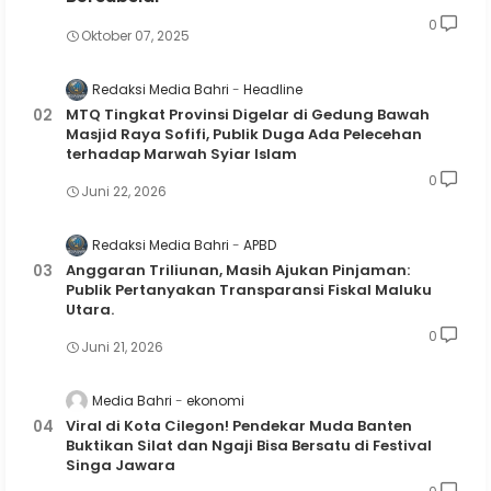
0
Oktober 07, 2025
Redaksi Media Bahri
Headline
MTQ Tingkat Provinsi Digelar di Gedung Bawah
Masjid Raya Sofifi, Publik Duga Ada Pelecehan
terhadap Marwah Syiar Islam
0
Juni 22, 2026
Redaksi Media Bahri
APBD
Anggaran Triliunan, Masih Ajukan Pinjaman:
Publik Pertanyakan Transparansi Fiskal Maluku
Utara.
0
Juni 21, 2026
Media Bahri
ekonomi
Viral di Kota Cilegon! Pendekar Muda Banten
Buktikan Silat dan Ngaji Bisa Bersatu di Festival
Singa Jawara