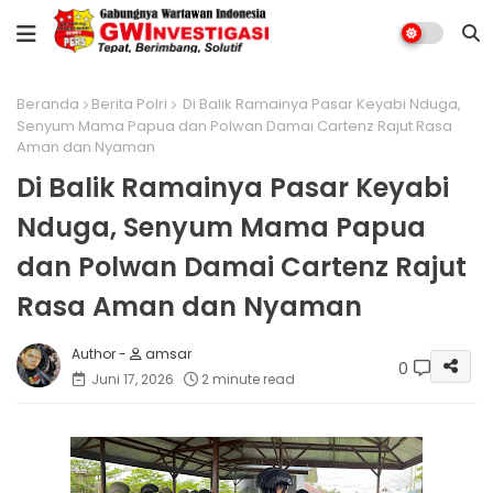
Beranda
Berita Polri
Di Balik Ramainya Pasar Keyabi Nduga,
Senyum Mama Papua dan Polwan Damai Cartenz Rajut Rasa
Aman dan Nyaman
Di Balik Ramainya Pasar Keyabi
Nduga, Senyum Mama Papua
dan Polwan Damai Cartenz Rajut
Rasa Aman dan Nyaman
amsar
0
Juni 17, 2026
2 minute read