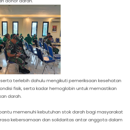
an donor darah.
eserta terlebih dahulu mengikuti pemeriksaan kesehatan
ndisi fisik, serta kadar hemoglobin untuk memastikan
an darah.
embantu memenuhi kebutuhan stok darah bagi masyarakat
asa kebersamaan dan solidaritas antar anggota dalam