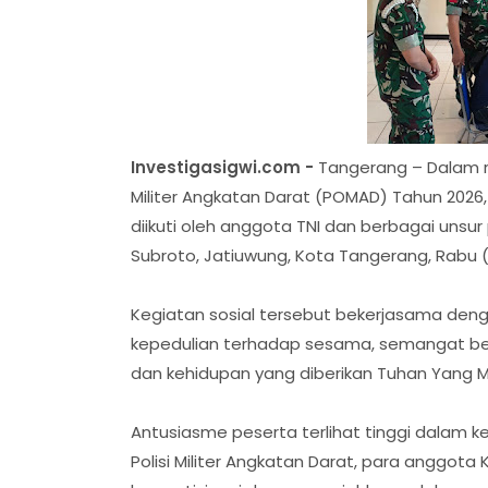
Investigasigwi.com -
Tangerang – Dalam r
Militer Angkatan Darat (POMAD) Tahun 2026
diikuti oleh anggota TNI dan berbagai unsu
Subroto, Jatiuwung, Kota Tangerang, Rabu 
Kegiatan sosial tersebut bekerjasama deng
kepedulian terhadap sesama, semangat berb
dan kehidupan yang diberikan Tuhan Yang M
Antusiasme peserta terlihat tinggi dalam ke
Polisi Militer Angkatan Darat, para anggot