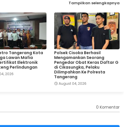
Tampilkan selengkapnya
etro Tangerang Kota
Polsek Cisoka Berhasil
ga Lawan Mafia
Mengamankan Seorang
rtifikat Elektronik
Pengedar Obat Keras Daftar G
teng Perlindungan
di Cikasungka, Pelaku
Dilimpahkan Ke Polresta
04, 2026
Tangerang
August 04, 2026
0 Komentar