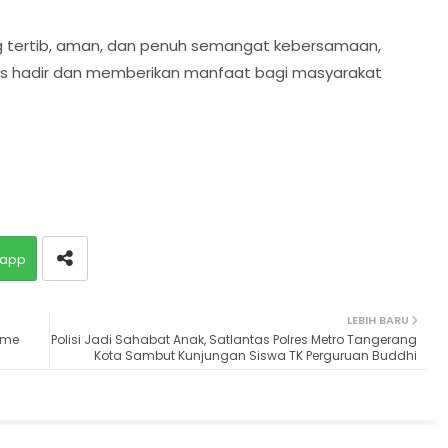
g tertib, aman, dan penuh semangat kebersamaan,
s hadir dan memberikan manfaat bagi masyarakat
app
LEBIH BARU
ime
Polisi Jadi Sahabat Anak, Satlantas Polres Metro Tangerang
Kota Sambut Kunjungan Siswa TK Perguruan Buddhi