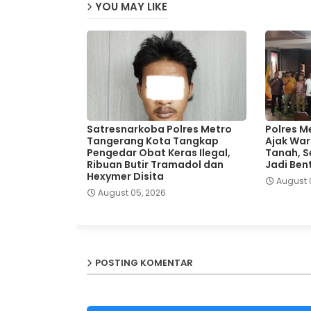
YOU MAY LIKE
Satresnarkoba Polres Metro
Polres M
Tangerang Kota Tangkap
Ajak War
Pengedar Obat Keras Ilegal,
Tanah, Se
Ribuan Butir Tramadol dan
Jadi Ben
Hexymer Disita
August 
August 05, 2026
POSTING KOMENTAR