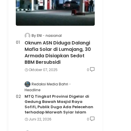
By ENI
nasional
Oknum ASN Diduga Dalangi
Mafia Solar di Lumajang, 30
Armada Disiapkan Sedot
BBM Bersubsidi
Oktober 07, 2025
0
Redaksi Media Bahri
Headline
MTQ Tingkat Provinsi Digelar di
Gedung Bawah Masjid Raya
Sofifi, Publik Duga Ada Pelecehan
terhadap Marwah Syiar Islam
Juni 22, 2026
0