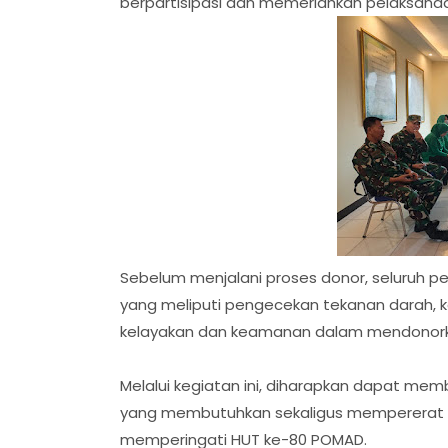
berpartisipasi dan memeriahkan pelaksana
Sebelum menjalani proses donor, seluruh p
yang meliputi pengecekan tekanan darah, ko
kelayakan dan keamanan dalam mendonork
Melalui kegiatan ini, diharapkan dapat m
yang membutuhkan sekaligus mempererat r
memperingati HUT ke-80 POMAD.