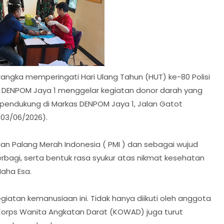
angka memperingati Hari Ulang Tahun (HUT) ke-80 Polisi
, DENPOM Jaya 1 menggelar kegiatan donor darah yang
r pendukung di Markas DENPOM Jaya 1, Jalan Gatot
(03/06/2026).
an Palang Merah Indonesia ( PMI ) dan sebagai wujud
agi, serta bentuk rasa syukur atas nikmat kesehatan
aha Esa.
giatan kemanusiaan ini. Tidak hanya diikuti oleh anggota
a Korps Wanita Angkatan Darat (KOWAD) juga turut