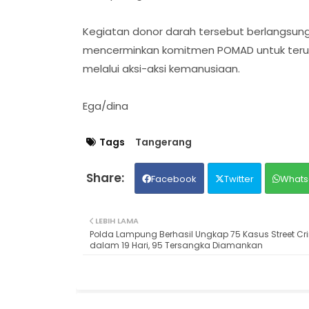
Kegiatan donor darah tersebut berlangsun
mencerminkan komitmen POMAD untuk teru
melalui aksi-aksi kemanusiaan.
Ega/dina
Tags
Tangerang
Facebook
Twitter
Whats
LEBIH LAMA
Polda Lampung Berhasil Ungkap 75 Kasus Street Cr
dalam 19 Hari, 95 Tersangka Diamankan