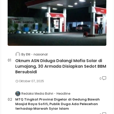
By ENI
nasional
Oknum ASN Diduga Dalangi Mafia Solar di
Lumajang, 30 Armada Disiapkan Sedot BBM
Bersubsidi
0
Oktober 07, 2025
Redaksi Media Bahri
Headline
MTQ Tingkat Provinsi Digelar di Gedung Bawah
Masjid Raya Sofifi, Publik Duga Ada Pelecehan
terhadap Marwah Syiar Islam