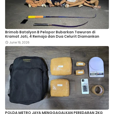
Brimob Batalyon B Pelopor Bubarkan Tawuran di
Kramat Jati, 4 Remaja dan Dua Celurit Diamankan
June 19, 2026
POLDA METRO JAYA MENGGAGALKAN PEREDARAN 2KG