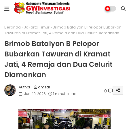
Beranda
Jakarta Timur
Brimob Batalyon B Pelopor Bubarkan
Tawuran di Kramat Jati, 4 Remaja dan Dua Celurit Diamankan
Brimob Batalyon B Pelopor
Bubarkan Tawuran di Kramat
Jati, 4 Remaja dan Dua Celurit
Diamankan
amsar
0
Juni 19, 2026
1 minute read