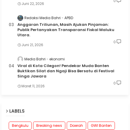
0
Juni 22, 2026
Redaksi Media Bahri
APBD
Anggaran Triliunan, Masih Ajukan Pinjaman:
Publik Pertanyakan Transparansi Fiskal Maluku
Utara.
0
Juni 21, 2026
Media Bahri
ekonomi
Viral di Kota Cilegon! Pendekar Muda Banten
Buktikan Silat dan Ngaji Bisa Bersatu di Festival
Singa Jawara
0
Maret 11, 2026
LABELS
Bengkulu
Breaking news
Daerah
GWI Banten