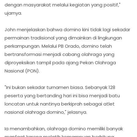
dengan masyarakat melalui kegiatan yang positif,"
ujarnya.
John menjelaskan bahwa domino kini tidak lagi sekadar
permainan tradisional yang dimainkan di lingkungan
perkampungan. Melalui PB Orado, domino telah
bertransformasi menjadi cabang olahraga yang
diproyeksikan tampil pada ajang Pekan Olahraga
Nasional (PON).
"Ini bukan sekadar turnamen biasa. Sebanyak 128
peserta yang bertanding hari ini bisa menjadi batu
loncatan untuk nantinya berkiprah sebagai atlet
nasional olahraga domino," jelasnya.
Ia menambahkan, olahraga domino memiliki banyak
manfaat karena melatih kemampuan berhitung,