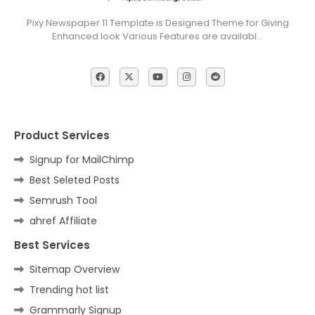
Pixy Newspaper 11 Template is Designed Theme for Giving
Enhanced look Various Features are availabl…
Product Services
Signup for MailChimp
Best Seleted Posts
Semrush Tool
ahref Affiliate
Best Services
Sitemap Overview
Trending hot list
Grammarly Signup