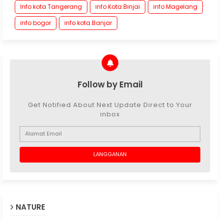
Info kota Tangerang
info Kota Binjai
info Magelang
info bogor
info kota Banjar
Follow by Email
Get Notified About Next Update Direct to Your
inbox
NATURE