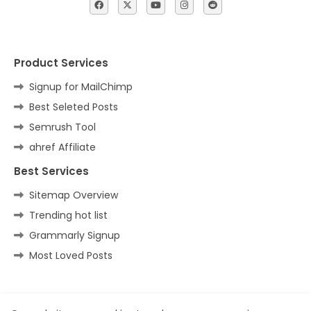
Product Services
Signup for MailChimp
Best Seleted Posts
Semrush Tool
ahref Affiliate
Best Services
Sitemap Overview
Trending hot list
Grammarly Signup
Most Loved Posts
Home
About
Contact us
Privacy Policy