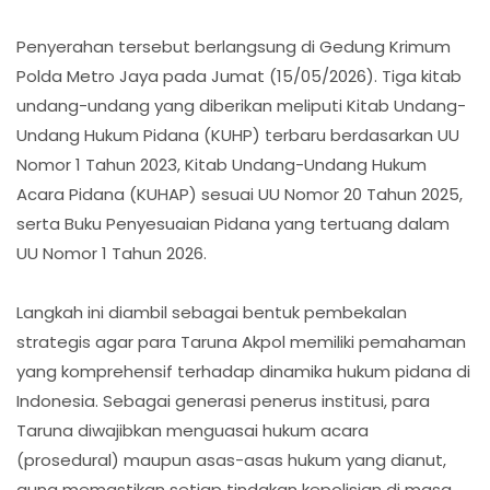
Penyerahan tersebut berlangsung di Gedung Krimum
Polda Metro Jaya pada Jumat (15/05/2026). Tiga kitab
undang-undang yang diberikan meliputi Kitab Undang-
Undang Hukum Pidana (KUHP) terbaru berdasarkan UU
Nomor 1 Tahun 2023, Kitab Undang-Undang Hukum
Acara Pidana (KUHAP) sesuai UU Nomor 20 Tahun 2025,
serta Buku Penyesuaian Pidana yang tertuang dalam
UU Nomor 1 Tahun 2026.
Langkah ini diambil sebagai bentuk pembekalan
strategis agar para Taruna Akpol memiliki pemahaman
yang komprehensif terhadap dinamika hukum pidana di
Indonesia. Sebagai generasi penerus institusi, para
Taruna diwajibkan menguasai hukum acara
(prosedural) maupun asas-asas hukum yang dianut,
guna memastikan setiap tindakan kepolisian di masa