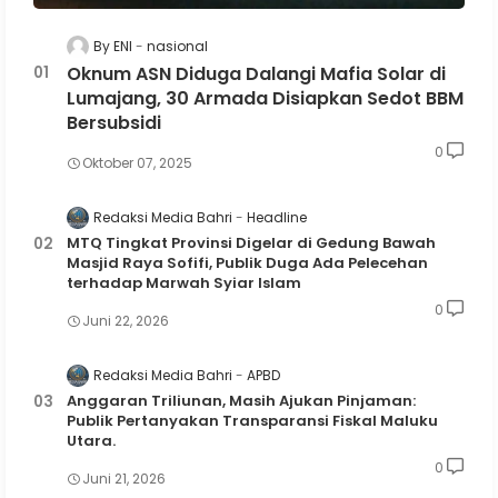
By ENI
nasional
Oknum ASN Diduga Dalangi Mafia Solar di
Lumajang, 30 Armada Disiapkan Sedot BBM
Bersubsidi
0
Oktober 07, 2025
Redaksi Media Bahri
Headline
MTQ Tingkat Provinsi Digelar di Gedung Bawah
Masjid Raya Sofifi, Publik Duga Ada Pelecehan
terhadap Marwah Syiar Islam
0
Juni 22, 2026
Redaksi Media Bahri
APBD
Anggaran Triliunan, Masih Ajukan Pinjaman:
Publik Pertanyakan Transparansi Fiskal Maluku
Utara.
0
Juni 21, 2026