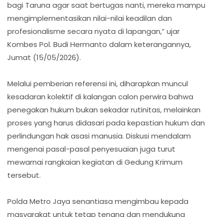
bagi Taruna agar saat bertugas nanti, mereka mampu
mengimplementasikan nilai-nilai keadilan dan
profesionalisme secara nyata di lapangan,” ujar
Kombes Pol. Budi Hermanto dalam keterangannya,
Jumat (15/05/2026).
Melalui pemberian referensi ini, diharapkan muncul
kesadaran kolektif di kalangan calon perwira bahwa
penegakan hukum bukan sekadar rutinitas, melainkan
proses yang harus didasari pada kepastian hukum dan
perlindungan hak asasi manusia. Diskusi mendalam
mengenai pasal-pasal penyesuaian juga turut
mewarnai rangkaian kegiatan di Gedung Krimum
tersebut.
Polda Metro Jaya senantiasa mengimbau kepada
masyarakat untuk tetap tenang dan mendukung