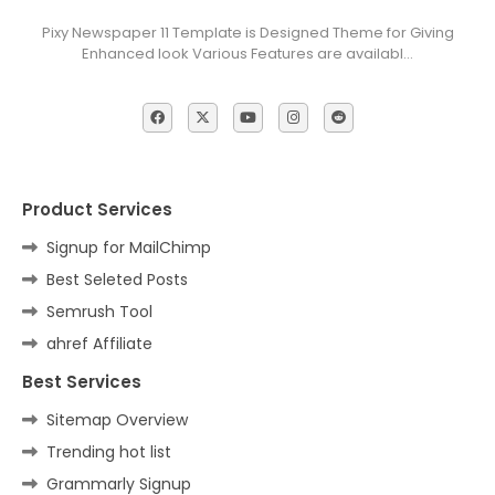
Pixy Newspaper 11 Template is Designed Theme for Giving
Enhanced look Various Features are availabl…
Product Services
Signup for MailChimp
Best Seleted Posts
Semrush Tool
ahref Affiliate
Best Services
Sitemap Overview
Trending hot list
Grammarly Signup