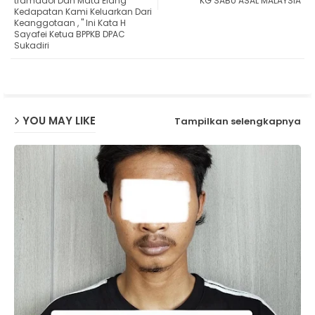
tramadol Dan Mata Elang
KG SABU ASAL MALAYSIA
Kedapatan Kami Keluarkan Dari
ap
Keanggotaan , " Ini Kata H
Sayafei Ketua BPPKB DPAC
p
Sukadiri
YOU MAY LIKE
Tampilkan selengkapnya