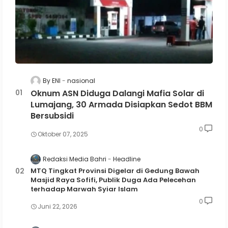
By ENI
nasional
Oknum ASN Diduga Dalangi Mafia Solar di
Lumajang, 30 Armada Disiapkan Sedot BBM
Bersubsidi
0
Oktober 07, 2025
Redaksi Media Bahri
Headline
MTQ Tingkat Provinsi Digelar di Gedung Bawah
Masjid Raya Sofifi, Publik Duga Ada Pelecehan
terhadap Marwah Syiar Islam
0
Juni 22, 2026