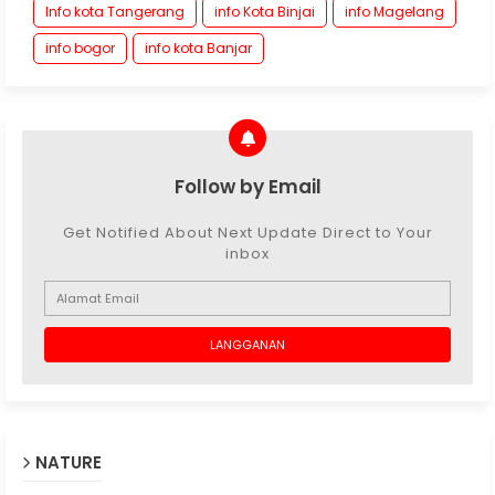
Info kota Tangerang
info Kota Binjai
info Magelang
info bogor
info kota Banjar
Follow by Email
Get Notified About Next Update Direct to Your
inbox
NATURE