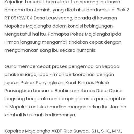
Kejadian tersebut bermula ketika seorang ibu lansia
bernama Ibu Jamiah, yang diketahui berdomisili di Blok 2
RT 09/RW 04 Desa Leuwiseeng, berada di kawasan
Mapolres Majalengka dalam kondisi kebingungan.
Mengetahui hal itu, Pamapta Polres Majalengka Ipda
Firman langsung mengambil tindakan cepat dengan
mengamankan sang ibu secara humanis.
Guna mempercepat proses pengembalian kepada
pihak keluarga, Ipda Firman berkoordinasi dengan
jajaran Polsek Panyingkiran. Kanit Binmas Polsek
Panyingkiran bersama Bhabinkamtibmas Desa Cijurai
langsung bergerak mendampingi proses penjemputan
di Mapolres untuk kemudian mengantarkan Ibu Jamiah
kembali ke rumah kediamannya.
Kapolres Majalengka AKBP Rita Suwadi, S.H., S.I.K., M.M.,