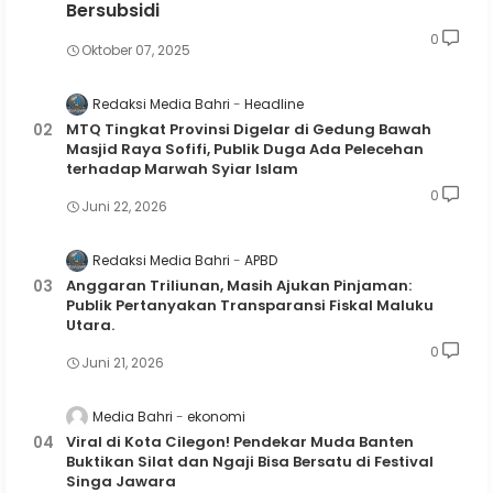
Bersubsidi
0
Oktober 07, 2025
Redaksi Media Bahri
Headline
MTQ Tingkat Provinsi Digelar di Gedung Bawah
Masjid Raya Sofifi, Publik Duga Ada Pelecehan
terhadap Marwah Syiar Islam
0
Juni 22, 2026
Redaksi Media Bahri
APBD
Anggaran Triliunan, Masih Ajukan Pinjaman:
Publik Pertanyakan Transparansi Fiskal Maluku
Utara.
0
Juni 21, 2026
Media Bahri
ekonomi
Viral di Kota Cilegon! Pendekar Muda Banten
Buktikan Silat dan Ngaji Bisa Bersatu di Festival
Singa Jawara