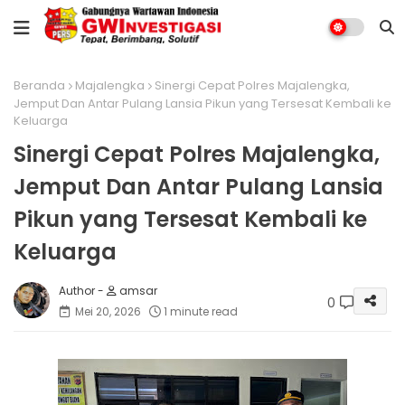
Beranda
Majalengka
Sinergi Cepat Polres Majalengka,
Jemput Dan Antar Pulang Lansia Pikun yang Tersesat Kembali ke
Keluarga
Sinergi Cepat Polres Majalengka,
Jemput Dan Antar Pulang Lansia
Pikun yang Tersesat Kembali ke
Keluarga
amsar
0
Mei 20, 2026
1 minute read