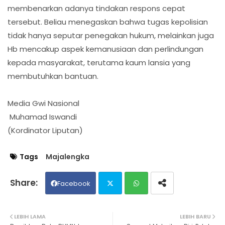
membenarkan adanya tindakan respons cepat
tersebut. Beliau menegaskan bahwa tugas kepolisian
tidak hanya seputar penegakan hukum, melainkan juga
Hb mencakup aspek kemanusiaan dan perlindungan
kepada masyarakat, terutama kaum lansia yang
membutuhkan bantuan.
Media Gwi Nasional
Muhamad Iswandi
(Kordinator Liputan)
Tags
Majalengka
Facebook
Twit
Wh
LEBIH LAMA
LEBIH BARU