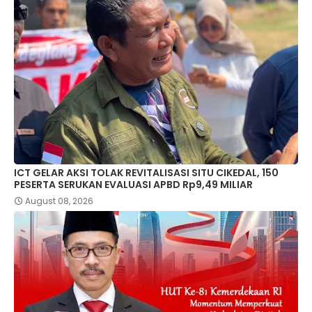
ICT GELAR AKSI TOLAK REVITALISASI SITU CIKEDAL, 150
PESERTA SERUKAN EVALUASI APBD Rp9,49 MILIAR
August 08, 2026