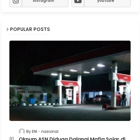
instagram
youtube
POPULAR POSTS
By ENI
nasional
Oknum ASN Diduga Dalangi Mafia Solar di