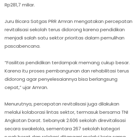
Rp281,7 miliar.
Juru Bicara Satgas PRR Amran mengatakan percepatan
revitalisasi sekolah terus didorong karena pendidikan
menjadi salah satu sektor prioritas dalam pemulihan
pascabencana.
“Fasilitas pendidikan terdampak memang cukup besar.
Karena itu proses pembangunan dan rehabilitasi terus
didorong agar penyelesaiannya bisa berlangsung
cepat,” ujar Amran.
Menurutnya, percepatan revitalisasi juga dilakukan
melalui kolaborasi lintas sektor, termasuk bersama TNI
Angkatan Darat. Sebanyak 2.606 sekolah direvitalisasi
secara swakelola, sementara 267 sekolah kategori
rusak berat dan relokasi ditangani melalui kerja sama