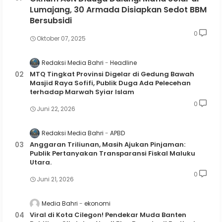
Lumajang, 30 Armada Disiapkan Sedot BBM
Bersubsidi
0
Oktober 07, 2025
Redaksi Media Bahri
Headline
MTQ Tingkat Provinsi Digelar di Gedung Bawah
Masjid Raya Sofifi, Publik Duga Ada Pelecehan
terhadap Marwah Syiar Islam
0
Juni 22, 2026
Redaksi Media Bahri
APBD
Anggaran Triliunan, Masih Ajukan Pinjaman:
Publik Pertanyakan Transparansi Fiskal Maluku
Utara.
0
Juni 21, 2026
Media Bahri
ekonomi
Viral di Kota Cilegon! Pendekar Muda Banten