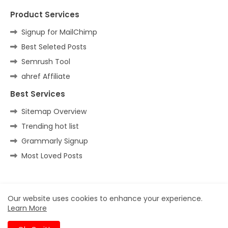
Product Services
Signup for MailChimp
Best Seleted Posts
Semrush Tool
ahref Affiliate
Best Services
Sitemap Overview
Trending hot list
Grammarly Signup
Most Loved Posts
Home
About
Contact us
Privacy Policy
Our website uses cookies to enhance your experience.
Learn More
All Right Reserved Copyright ©