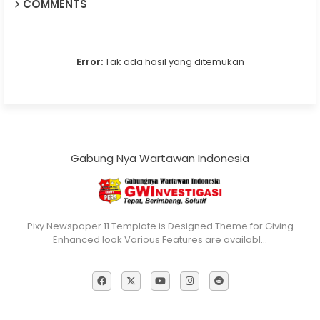
COMMENTS
Error:
Tak ada hasil yang ditemukan
Gabung Nya Wartawan Indonesia
Pixy Newspaper 11 Template is Designed Theme for Giving
Enhanced look Various Features are availabl…