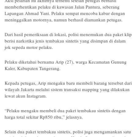
Aksi pelarian itu akhirnya terhenti setelah petugas berhasil 
memberhentikan pelaku di kawasan Jalan Pantura, seberang 
Lapangan Ahmad Yani. Pelaku sempat mencoba kabur dengan 
meninggalkan motornya, namun berhasil diamankan petugas.
Dari hasil pemeriksaan di lokasi, polisi menemukan dua paket klip 
berisi narkotika jenis tembakau sintetis yang disimpan di dalam 
jok sepeda motor pelaku.
Pelaku diketahui bernama Arip (27), warga Kecamatan Gunung 
Kaler, Kabupaten Tangerang.
Kepada petugas, Arip mengaku baru membeli barang tersebut dari 
wilayah Jakarta melalui sistem transaksi mapping yang dilakukan 
lewat akun Instagram.
“Pelaku mengaku membeli dua paket tembakau sintetis dengan 
harga total sekitar Rp850 ribu,” jelasnya.
Selain dua paket tembakau sintetis, polisi juga mengamankan satu 