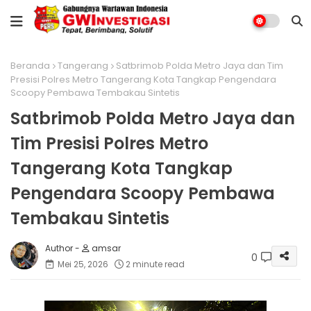
Beranda
Tangerang
Satbrimob Polda Metro Jaya dan Tim
Presisi Polres Metro Tangerang Kota Tangkap Pengendara
Scoopy Pembawa Tembakau Sintetis
Satbrimob Polda Metro Jaya dan
Tim Presisi Polres Metro
Tangerang Kota Tangkap
Pengendara Scoopy Pembawa
Tembakau Sintetis
amsar
0
Mei 25, 2026
2 minute read