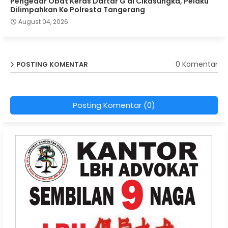
Pengedar Obat Keras Daftar G di Cikasungka, Pelaku
Dilimpahkan Ke Polresta Tangerang
August 04, 2026
0 Komentar
POSTING KOMENTAR
Posting Komentar (0)