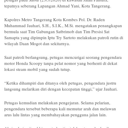
tepatnya seberang Lapangan Ahmad Yani, Kota Tangerang.
Kapolres Metro Tangerang Kota Kombes Pol. Dr. Raden 
Muhammad Jauhari, S.H., S.I.K., M.Si. mengatakan penangkapan 
bermula saat Tim Gabungan Satbrimob dan Tim Presisi Sat 
Samapta yang dipimpin Iptu Try Sartoto melakukan patroli rutin di 
wilayah Daan Mogot dan sekitarnya.
Saat patroli berlangsung, petugas mencurigai seorang pengendara 
motor Honda Scoopy tanpa pelat nomor yang berhenti di dekat 
lokasi steam mobil yang sudah tutup.
“Ketika dihampiri dan ditanya oleh petugas, pengendara justru 
langsung melarikan diri dengan kecepatan tinggi,” ujar Jauhari.
Petugas kemudian melakukan pengejaran. Selama pelarian, 
pengendara tersebut beberapa kali memutar arah dan melawan 
arus lalu lintas yang membahayakan pengguna jalan lain.