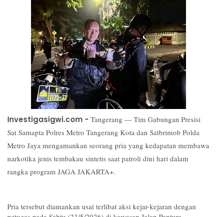
Investigasigwi.com -
Tangerang — Tim Gabungan Presisi 
Sat Samapta Polres Metro Tangerang Kota dan Satbrimob Polda 
Metro Jaya mengamankan seorang pria yang kedapatan membawa 
narkotika jenis tembakau sintetis saat patroli dini hari dalam 
rangka program JAGA JAKARTA+.
Pria tersebut diamankan usai terlibat aksi kejar-kejaran dengan 
petugas pada Sabtu (23/5/2026) di kawasan Jalan Pantura, 