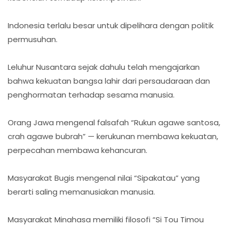
Indonesia terlalu besar untuk dipelihara dengan politik
permusuhan.
Leluhur Nusantara sejak dahulu telah mengajarkan
bahwa kekuatan bangsa lahir dari persaudaraan dan
penghormatan terhadap sesama manusia.
Orang Jawa mengenal falsafah “Rukun agawe santosa,
crah agawe bubrah” — kerukunan membawa kekuatan,
perpecahan membawa kehancuran.
Masyarakat Bugis mengenal nilai “Sipakatau” yang
berarti saling memanusiakan manusia.
Masyarakat Minahasa memiliki filosofi “Si Tou Timou