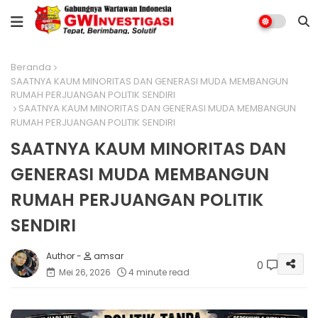
Beranda
SAATNYA KAUM MINORITAS DAN GENERASI MUDA MEMBANGUN
RUMAH PERJUANGAN POLITIK SENDIRI
SAATNYA KAUM MINORITAS DAN GENERASI MUDA MEMBANGUN
RUMAH PERJUANGAN POLITIK SENDIRI
SAATNYA KAUM MINORITAS DAN
GENERASI MUDA MEMBANGUN
RUMAH PERJUANGAN POLITIK
SENDIRI
amsar
0
Mei 26, 2026
4 minute read