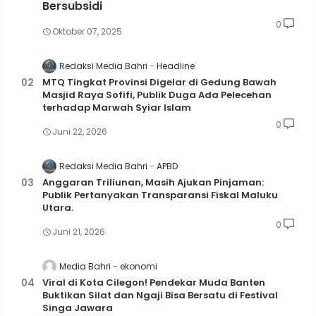
Bersubsidi
0
Oktober 07, 2025
Redaksi Media Bahri
Headline
MTQ Tingkat Provinsi Digelar di Gedung Bawah
Masjid Raya Sofifi, Publik Duga Ada Pelecehan
terhadap Marwah Syiar Islam
0
Juni 22, 2026
Redaksi Media Bahri
APBD
Anggaran Triliunan, Masih Ajukan Pinjaman:
Publik Pertanyakan Transparansi Fiskal Maluku
Utara.
0
Juni 21, 2026
Media Bahri
ekonomi
Viral di Kota Cilegon! Pendekar Muda Banten
Buktikan Silat dan Ngaji Bisa Bersatu di Festival
Singa Jawara