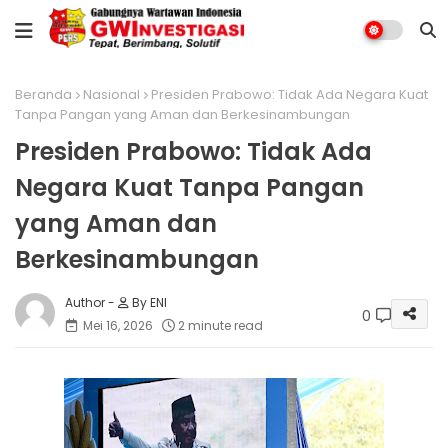
Beranda
Nasional
Presiden Prabowo: Tidak Ada Negara Kuat
Tanpa Pangan yang Aman dan Berkesinambungan
Presiden Prabowo: Tidak Ada
Negara Kuat Tanpa Pangan
yang Aman dan
Berkesinambungan
By ENI
0
Mei 16, 2026
2 minute read