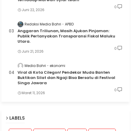
0
Juni 22, 2026
Redaksi Media Bahri
APBD
Anggaran Triliunan, Masih Ajukan Pinjaman:
Publik Pertanyakan Transparansi Fiskal Maluku
Utara.
0
Juni 21, 2026
Media Bahri
ekonomi
Viral di Kota Cilegon! Pendekar Muda Banten
Buktikan Silat dan Ngaji Bisa Bersatu di Festival
Singa Jawara
0
Maret 11, 2026
LABELS