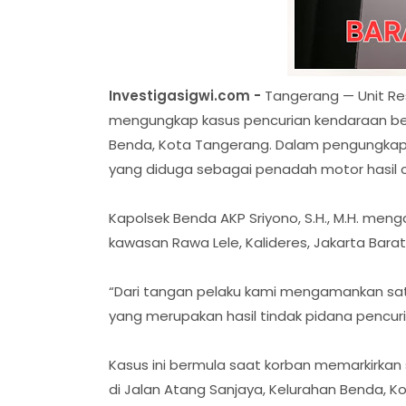
Investigasigwi.com -
Tangerang — Unit Re
mengungkap kasus pencurian kendaraan ber
Benda, Kota Tangerang. Dalam pengungkapan 
yang diduga sebagai penadah motor hasil c
Kapolsek Benda AKP Sriyono, S.H., M.H. men
kawasan Rawa Lele, Kalideres, Jakarta Bara
“Dari tangan pelaku kami mengamankan sat
yang merupakan hasil tindak pidana pencuria
Kasus ini bermula saat korban memarkirka
di Jalan Atang Sanjaya, Kelurahan Benda, Ko