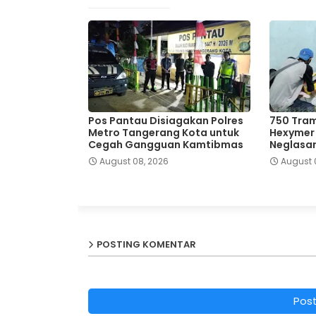
Pos Pantau Disiagakan Polres
750 Tram
Metro Tangerang Kota untuk
Hexymer D
Cegah Gangguan Kamtibmas
Neglasar
August 08, 2026
August 
POSTING KOMENTAR
Pos