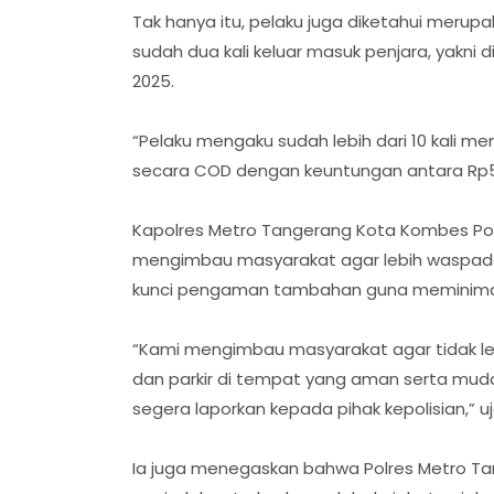
Tak hanya itu, pelaku juga diketahui merup
sudah dua kali keluar masuk penjara, yakn
2025.
“Pelaku mengaku sudah lebih dari 10 kali me
secara COD dengan keuntungan antara Rp500 
Kapolres Metro Tangerang Kota Kombes Pol. D
mengimbau masyarakat agar lebih waspad
kunci pengaman tambahan guna meminimalis
“Kami mengimbau masyarakat agar tidak le
dan parkir di tempat yang aman serta muda
segera laporkan kepada pihak kepolisian,” uj
Ia juga menegaskan bahwa Polres Metro Ta