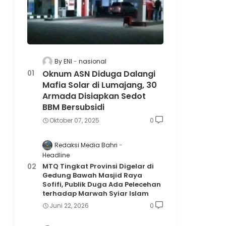
By ENI
nasional
Oknum ASN Diduga Dalangi
Mafia Solar di Lumajang, 30
Armada Disiapkan Sedot
BBM Bersubsidi
Oktober 07, 2025
0
Redaksi Media Bahri
Headline
MTQ Tingkat Provinsi Digelar di
Gedung Bawah Masjid Raya
Sofifi, Publik Duga Ada Pelecehan
terhadap Marwah Syiar Islam
Juni 22, 2026
0