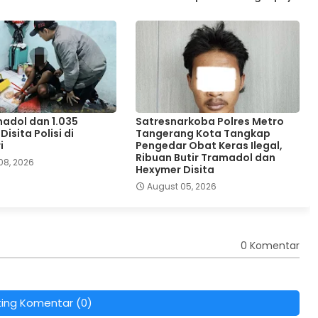
adol dan 1.035
Satresnarkoba Polres Metro
isita Polisi di
Tangerang Kota Tangkap
i
Pengedar Obat Keras Ilegal,
Ribuan Butir Tramadol dan
08, 2026
Hexymer Disita
August 05, 2026
0 Komentar
ting Komentar (0)