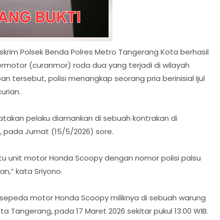
skrim Polsek Benda Polres Metro Tangerang Kota berhasil
motor (curanmor) roda dua yang terjadi di wilayah
tersebut, polisi menangkap seorang pria berinisial Ijul
urian.
gatakan pelaku diamankan di sebuah kontrakan di
t, pada Jumat (15/5/2026) sore.
u unit motor Honda Scoopy dengan nomor polisi palsu
n,” kata Sriyono.
n sepeda motor Honda Scoopy miliknya di sebuah warung
ta Tangerang, pada 17 Maret 2026 sekitar pukul 13.00 WIB.