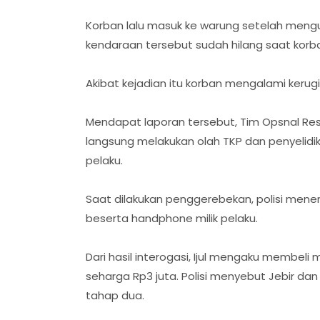
Korban lalu masuk ke warung setelah mengu
kendaraan tersebut sudah hilang saat korban
Akibat kejadian itu korban mengalami kerug
Mendapat laporan tersebut, Tim Opsnal Reskr
langsung melakukan olah TKP dan penyelid
pelaku.
Saat dilakukan penggerebekan, polisi me
beserta handphone milik pelaku.
Dari hasil interogasi, Ijul mengaku membeli mo
seharga Rp3 juta. Polisi menyebut Jebir d
tahap dua.