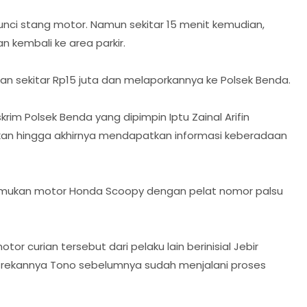
nci stang motor. Namun sekitar 15 menit kemudian,
 kembali ke area parkir.
ian sekitar Rp15 juta dan melaporkannya ke Polsek Benda.
im Polsek Benda yang dipimpin Iptu Zainal Arifin
ikan hingga akhirnya mendapatkan informasi keberadaan
nemukan motor Honda Scoopy dengan pelat nomor palsu
tor curian tersebut dari pelaku lain berinisial Jebir
an rekannya Tono sebelumnya sudah menjalani proses