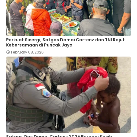
Perkuat Sinergi, Satgas Damai Cartenz dan TNI Rajut
Kebersamaan di Puncak Jaya
February 08, 2026
Satgas Ops Damai Cartenz 2025 Berbagi Kasih,