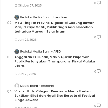
0
Oktober 07, 2025
Redaksi Media Bahri
Headline
MTQ Tingkat Provinsi Digelar di Gedung Bawah
Masjid Raya Sofifi, Publik Duga Ada Pelecehan
terhadap Marwah Syiar Islam
0
Juni 22, 2026
Redaksi Media Bahri
APBD
Anggaran Triliunan, Masih Ajukan Pinjaman:
Publik Pertanyakan Transparansi Fiskal Maluku
Utara.
0
Juni 21, 2026
Media Bahri
ekonomi
Viral di Kota Cilegon! Pendekar Muda Banten
Buktikan Silat dan Ngaji Bisa Bersatu di Festival
Singa Jawara
0