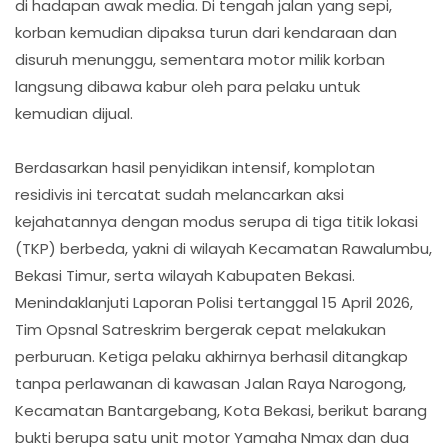
di hadapan awak media. Di tengah jalan yang sepi,
korban kemudian dipaksa turun dari kendaraan dan
disuruh menunggu, sementara motor milik korban
langsung dibawa kabur oleh para pelaku untuk
kemudian dijual.
Berdasarkan hasil penyidikan intensif, komplotan
residivis ini tercatat sudah melancarkan aksi
kejahatannya dengan modus serupa di tiga titik lokasi
(TKP) berbeda, yakni di wilayah Kecamatan Rawalumbu,
Bekasi Timur, serta wilayah Kabupaten Bekasi.
Menindaklanjuti Laporan Polisi tertanggal 15 April 2026,
Tim Opsnal Satreskrim bergerak cepat melakukan
perburuan. Ketiga pelaku akhirnya berhasil ditangkap
tanpa perlawanan di kawasan Jalan Raya Narogong,
Kecamatan Bantargebang, Kota Bekasi, berikut barang
bukti berupa satu unit motor Yamaha Nmax dan dua