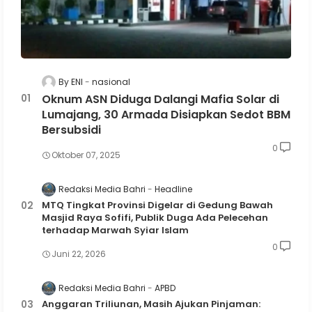
By ENI
nasional
Oknum ASN Diduga Dalangi Mafia Solar di
Lumajang, 30 Armada Disiapkan Sedot BBM
Bersubsidi
0
Oktober 07, 2025
Redaksi Media Bahri
Headline
MTQ Tingkat Provinsi Digelar di Gedung Bawah
Masjid Raya Sofifi, Publik Duga Ada Pelecehan
terhadap Marwah Syiar Islam
0
Juni 22, 2026
Redaksi Media Bahri
APBD
Anggaran Triliunan, Masih Ajukan Pinjaman: