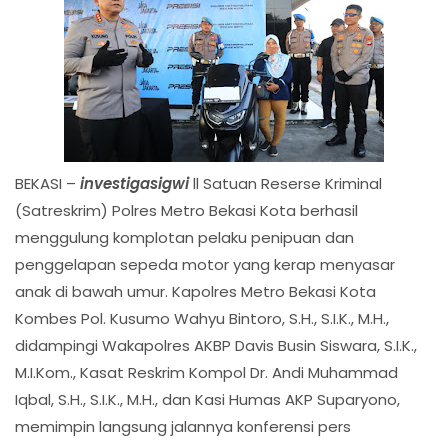
BEKASI –
investigasigwi
ll Satuan Reserse Kriminal
(Satreskrim) Polres Metro Bekasi Kota berhasil
menggulung komplotan pelaku penipuan dan
penggelapan sepeda motor yang kerap menyasar
anak di bawah umur. Kapolres Metro Bekasi Kota
Kombes Pol. Kusumo Wahyu Bintoro, S.H., S.I.K., M.H.,
didampingi Wakapolres AKBP Davis Busin Siswara, S.I.K.,
M.I.Kom., Kasat Reskrim Kompol Dr. Andi Muhammad
Iqbal, S.H., S.I.K., M.H., dan Kasi Humas AKP Suparyono,
memimpin langsung jalannya konferensi pers