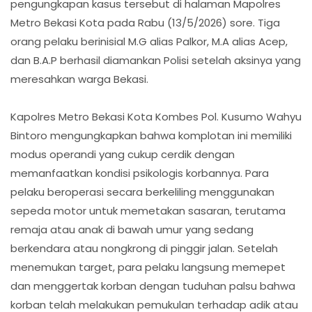
pengungkapan kasus tersebut di halaman Mapolres
Metro Bekasi Kota pada Rabu (13/5/2026) sore. Tiga
orang pelaku berinisial M.G alias Palkor, M.A alias Acep,
dan B.A.P berhasil diamankan Polisi setelah aksinya yang
meresahkan warga Bekasi.
Kapolres Metro Bekasi Kota Kombes Pol. Kusumo Wahyu
Bintoro mengungkapkan bahwa komplotan ini memiliki
modus operandi yang cukup cerdik dengan
memanfaatkan kondisi psikologis korbannya. Para
pelaku beroperasi secara berkeliling menggunakan
sepeda motor untuk memetakan sasaran, terutama
remaja atau anak di bawah umur yang sedang
berkendara atau nongkrong di pinggir jalan. Setelah
menemukan target, para pelaku langsung memepet
dan menggertak korban dengan tuduhan palsu bahwa
korban telah melakukan pemukulan terhadap adik atau