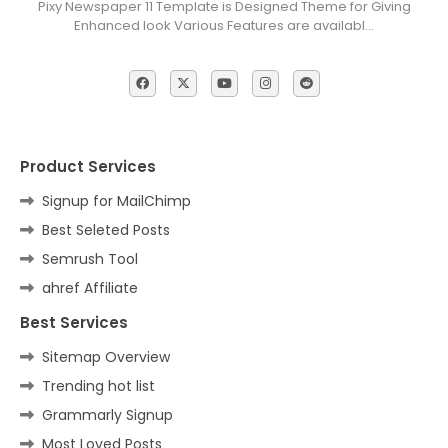
Pixy Newspaper 11 Template is Designed Theme for Giving
Enhanced look Various Features are availabl…
Product Services
Signup for MailChimp
Best Seleted Posts
Semrush Tool
ahref Affiliate
Best Services
Sitemap Overview
Trending hot list
Grammarly Signup
Most Loved Posts