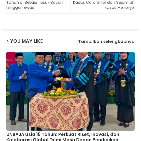
Tahun di Bekasi Tusuk Bocah
Kasus Curanmor dan Sejumlah
hingga Tewas
Kasus Menonjol
ap
p
YOU MAY LIKE
Tampilkan selengkapnya
UNBAJA Usia 15 Tahun: Perkuat Riset, Inovasi, dan
Kolaborasi Global Demi Masa Depan Pendidikan