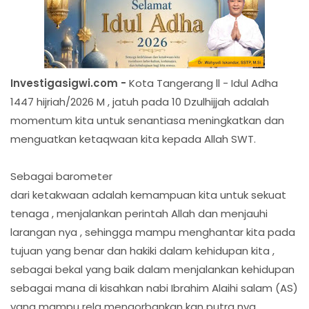
Investigasigwi.com -
Kota Tangerang ll - Idul Adha
1447 hijriah/2026 M , jatuh pada 10 Dzulhijjah adalah
momentum kita untuk senantiasa meningkatkan dan
menguatkan ketaqwaan kita kepada Allah SWT.
Sebagai barometer
dari ketakwaan adalah kemampuan kita untuk sekuat
tenaga , menjalankan perintah Allah dan menjauhi
larangan nya , sehingga mampu menghantar kita pada
tujuan yang benar dan hakiki dalam kehidupan kita ,
sebagai bekal yang baik dalam menjalankan kehidupan
sebagai mana di kisahkan nabi Ibrahim Alaihi salam (AS)
yang mampu rela mengorbankan kan putra nya