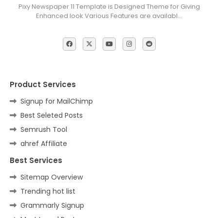
Pixy Newspaper 11 Template is Designed Theme for Giving
Enhanced look Various Features are availabl…
Product Services
Signup for MailChimp
Best Seleted Posts
Semrush Tool
ahref Affiliate
Best Services
Sitemap Overview
Trending hot list
Grammarly Signup