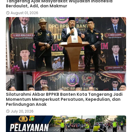
Tangerang Ajak Masyarakat Wujudkan Indonesia
Berdaulat, Adil, dan Makmur
August 01, 2026
Silaturahmi Akbar BPPKB Banten Kota Tangerang Jadi
Momentum Memperkuat Persatuan, Kepedulian, dan
Perlindungan Anak
July 20, 2026