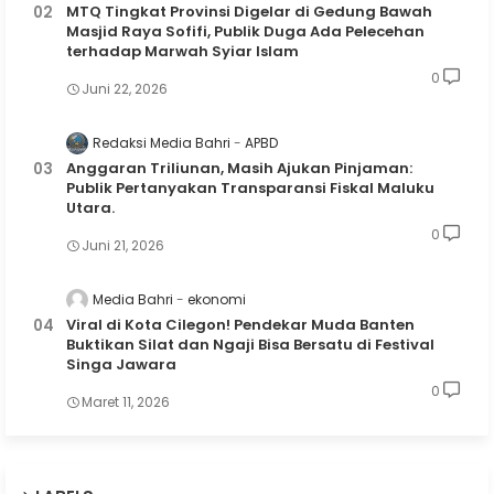
MTQ Tingkat Provinsi Digelar di Gedung Bawah
Masjid Raya Sofifi, Publik Duga Ada Pelecehan
terhadap Marwah Syiar Islam
0
Juni 22, 2026
Redaksi Media Bahri
APBD
Anggaran Triliunan, Masih Ajukan Pinjaman:
Publik Pertanyakan Transparansi Fiskal Maluku
Utara.
0
Juni 21, 2026
Media Bahri
ekonomi
Viral di Kota Cilegon! Pendekar Muda Banten
Buktikan Silat dan Ngaji Bisa Bersatu di Festival
Singa Jawara
0
Maret 11, 2026