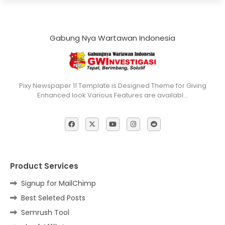
Gabung Nya Wartawan Indonesia
Pixy Newspaper 11 Template is Designed Theme for Giving
Enhanced look Various Features are availabl…
Product Services
Signup for MailChimp
Best Seleted Posts
Semrush Tool