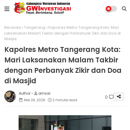
Beranda
Tangerang
Kapolres Metro Tangerang Kota: Mari
Laksanakan Malam Takbir dengan Perbanyak Zikir dan Doa di
Masjid
Kapolres Metro Tangerang Kota:
Mari Laksanakan Malam Takbir
dengan Perbanyak Zikir dan Doa
di Masjid
amsar
0
Mei 26, 2026
2 minute read