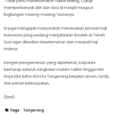
“Tidak perlu melaksanakan takbir keliling. Cukup
memperbanyak zikir dan doa di masjid maupun
lingkungan masing-masing,” katanya.
Ia juga mengajak masyarakat mendoakan jamaah haji
Indonesia yang sedang menjalankan ibadah di Tanah
Suci agar diberikan keselamatan dan menjadi haji
mabrur.
Dengan pengamanan yang diperketat, Kapolres
berharap seluruh rangkaian malam takbir hingga Hari
Raya Idul Adha di Kota Tangerang berjalan aman, tertib,
dan penuh kekhusyukan.
(Red)
Tags
Tangerang