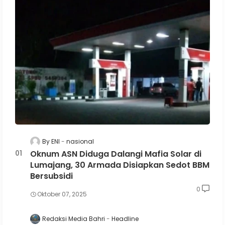
By ENI
nasional
Oknum ASN Diduga Dalangi Mafia Solar di
Lumajang, 30 Armada Disiapkan Sedot BBM
Bersubsidi
0
Oktober 07, 2025
Redaksi Media Bahri
Headline