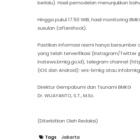
berlalu). Hasil pemodelan menunjukkan bah
Hingga pukul 17.50 WIB, hasil monitoring 
susulan (aftershock).
Pastikan informasi resmi hanya bersumber d
yang telah terverifikasi (Instagram/Twitte
inatews.bmkg.go.id), telegram channel (ht
(IOS dan Android): wrs-bmkg atau infobmkg
Direktur Gempabumi dan Tsunami BMKG
Dr. WIJAYANTO, S.T., M.Sc.
(Diterbitkan Oleh Redaksi)
Tags
Jakarta