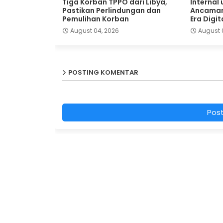
Tiga Korban TPPO dari Libya,
Internal
Pastikan Perlindungan dan
Ancaman
Pemulihan Korban
Era Digit
August 04, 2026
August 
POSTING KOMENTAR
Pos