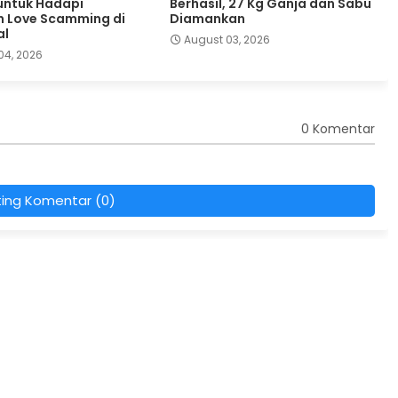
 untuk Hadapi
Berhasil, 27 Kg Ganja dan Sabu
 Love Scamming di
Diamankan
al
August 03, 2026
04, 2026
0 Komentar
ting Komentar (0)