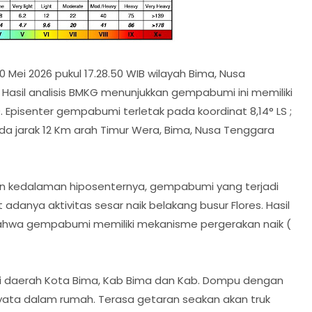
0 Mei 2026 pukul 17.28.50 WIB wilayah Bima, Nusa
Hasil analisis BMKG menunjukkan gempabumi ini memiliki
pisenter gempabumi terletak pada koordinat 8,14° LS ;
pada jarak 12 Km arah Timur Wera, Bima, Nusa Tenggara
n kedalaman hiposenternya, gempabumi yang terjadi
danya aktivitas sesar naik belakang busur Flores. Hasil
ahwa gempabumi memiliki mekanisme pergerakan naik (
i daerah Kota Bima, Kab Bima dan Kab. Dompu dengan
 nyata dalam rumah. Terasa getaran seakan akan truk