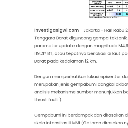
Investigasigwi.com -
Jakarta - Hari Rabu 2
Tenggara Barat diguncang gempa tektonik. 
parameter update dengan magnitudo M4,9. E
119,21° BT, atau tepatnya berlokasi di laut 
Barat pada kedalaman 12 km.
Dengan memperhatikan lokasi episenter da
merupakan jenis gempabumi dangkal akibat a
analisis mekanisme sumber menunjukkan b
thrust fault ).
Gempabumi ini berdampak dan dirasakan d
skala intensitas III MMI (Getaran dirasakan