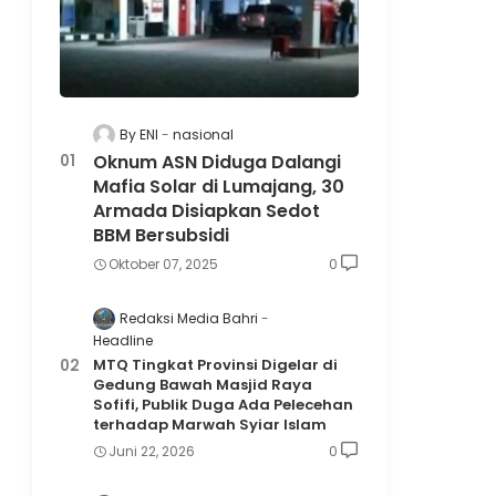
By ENI
nasional
Oknum ASN Diduga Dalangi
Mafia Solar di Lumajang, 30
Armada Disiapkan Sedot
BBM Bersubsidi
Oktober 07, 2025
0
Redaksi Media Bahri
Headline
MTQ Tingkat Provinsi Digelar di
Gedung Bawah Masjid Raya
Sofifi, Publik Duga Ada Pelecehan
terhadap Marwah Syiar Islam
Juni 22, 2026
0