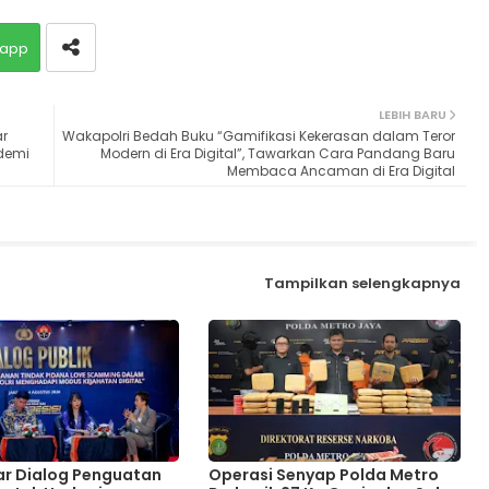
app
LEBIH BARU
ar
Wakapolri Bedah Buku “Gamifikasi Kekerasan dalam Teror
demi
Modern di Era Digital”, Tawarkan Cara Pandang Baru
Membaca Ancaman di Era Digital
Tampilkan selengkapnya
lar Dialog Penguatan
Operasi Senyap Polda Metro