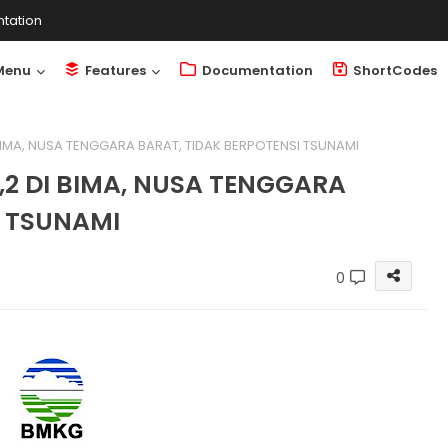
tation
Menu
Features
Documentation
ShortCodes
BIMA, NUSA TENGGARA BARAT, TIDAK BERPOTENSI TSUNAMI
2 DI BIMA, NUSA TENGGARA
I TSUNAMI
0