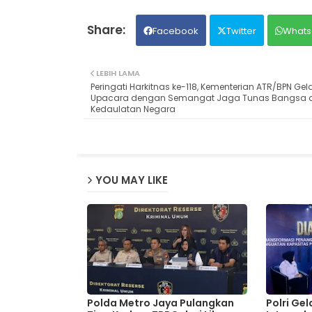
Facebook
Twitter
Whats
LEBIH LAMA
Peringati Harkitnas ke-118, Kementerian ATR/BPN Gel
Upacara dengan Semangat Jaga Tunas Bangsa 
Kedaulatan Negara
YOU MAY LIKE
Polda Metro Jaya Pulangkan
Polri Ge