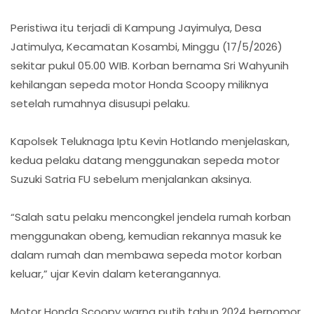
Peristiwa itu terjadi di Kampung Jayimulya, Desa
Jatimulya, Kecamatan Kosambi, Minggu (17/5/2026)
sekitar pukul 05.00 WIB. Korban bernama Sri Wahyunih
kehilangan sepeda motor Honda Scoopy miliknya
setelah rumahnya disusupi pelaku.
Kapolsek Teluknaga Iptu Kevin Hotlando menjelaskan,
kedua pelaku datang menggunakan sepeda motor
Suzuki Satria FU sebelum menjalankan aksinya.
“Salah satu pelaku mencongkel jendela rumah korban
menggunakan obeng, kemudian rekannya masuk ke
dalam rumah dan membawa sepeda motor korban
keluar,” ujar Kevin dalam keterangannya.
Motor Honda Scoopy warna putih tahun 2024 bernomor