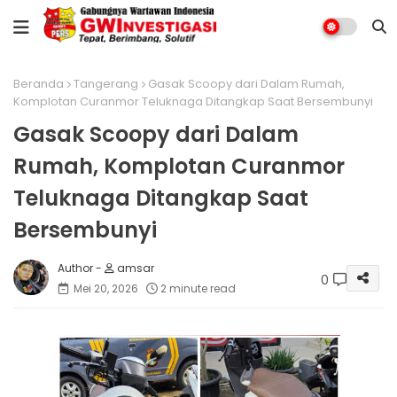
Beranda
Tangerang
Gasak Scoopy dari Dalam Rumah,
Komplotan Curanmor Teluknaga Ditangkap Saat Bersembunyi
Gasak Scoopy dari Dalam
Rumah, Komplotan Curanmor
Teluknaga Ditangkap Saat
Bersembunyi
amsar
0
Mei 20, 2026
2 minute read