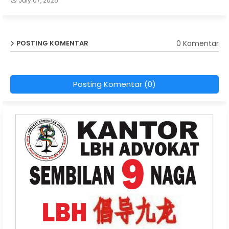
July 07, 2025
0 Komentar
POSTING KOMENTAR
Posting Komentar (0)