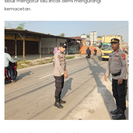
sibuk mengatur lalu lintas demi mengurangi
kemacetan.