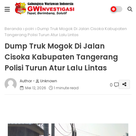
Beranda
polri
Dump Truk Mogok Di Jalan Cisoka Kabupaten
Tangerang Polisi Turun Atur Lalu Lintas
Dump Truk Mogok Di Jalan
Cisoka Kabupaten Tangerang
Polisi Turun Atur Lalu Lintas
Unknown
0
Mei 12, 2026
1 minute read