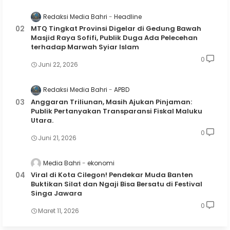
Redaksi Media Bahri
Headline
MTQ Tingkat Provinsi Digelar di Gedung Bawah
Masjid Raya Sofifi, Publik Duga Ada Pelecehan
terhadap Marwah Syiar Islam
0
Juni 22, 2026
Redaksi Media Bahri
APBD
Anggaran Triliunan, Masih Ajukan Pinjaman:
Publik Pertanyakan Transparansi Fiskal Maluku
Utara.
0
Juni 21, 2026
Media Bahri
ekonomi
Viral di Kota Cilegon! Pendekar Muda Banten
Buktikan Silat dan Ngaji Bisa Bersatu di Festival
Singa Jawara
0
Maret 11, 2026