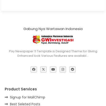
Gabung Nya Wartawan Indonesia
Pixy Newspaper 11 Template is Designed Theme for Giving
Enhanced look Various Features are availabl…
Product Services
Signup for MailChimp
Best Seleted Posts