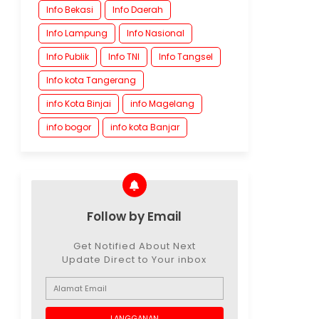
Info Bekasi
Info Daerah
Info Lampung
Info Nasional
Info Publik
Info TNI
Info Tangsel
Info kota Tangerang
info Kota Binjai
info Magelang
info bogor
info kota Banjar
Follow by Email
Get Notified About Next
Update Direct to Your inbox