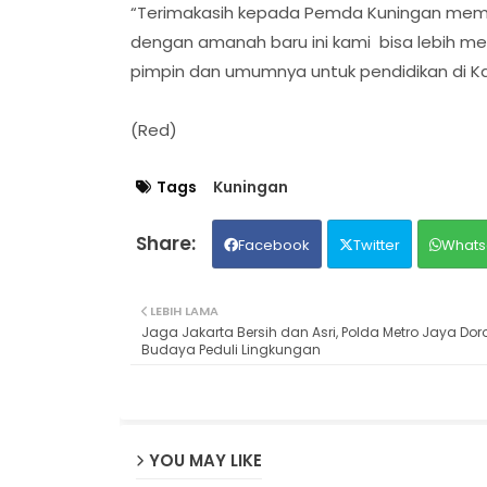
‎“Terimakasih kepada Pemda Kuningan memfa
dengan amanah baru ini kami bisa lebih me
pimpin dan umumnya untuk pendidikan di K
(Red)
Tags
Kuningan
Facebook
Twitter
Whats
LEBIH LAMA
Jaga Jakarta Bersih dan Asri, Polda Metro Jaya Do
Budaya Peduli Lingkungan
YOU MAY LIKE