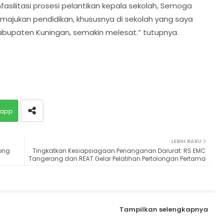
silitasi prosesi pelantikan kepala sekolah, Semoga
majukan pendidikan, khususnya di sekolah yang saya
abupaten Kuningan, semakin melesat.” tutupnya.
app
LEBIH BARU
rong
Tingkatkan Kesiapsiagaan Penanganan Darurat: RS EMC
Tangerang dan REAT Gelar Pelatihan Pertolongan Pertama
Tampilkan selengkapnya