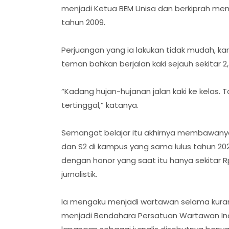
menjadi Ketua BEM Unisa dan berkiprah men
tahun 2009.
‎Perjuangan yang ia lakukan tidak mudah, 
teman bahkan berjalan kaki sejauh sekitar 2
‎“Kadang hujan-hujanan jalan kaki ke kelas. 
tertinggal,” katanya.
‎Semangat belajar itu akhirnya membawanya
dan S2 di kampus yang sama lulus tahun 20
dengan honor yang saat itu hanya sekitar Rp
jurnalistik.
‎Ia mengaku menjadi wartawan selama kurang
menjadi Bendahara Persatuan Wartawan In