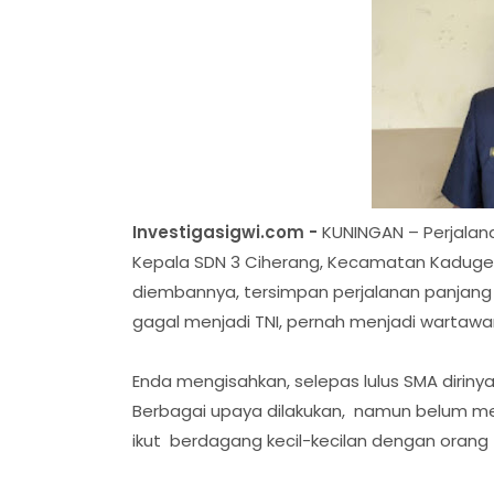
Investigasigwi.com -
KUNINGAN – Perjalana
Kepala SDN 3 Ciherang, Kecamatan Kadugede, 
diembannya, tersimpan perjalanan panjang 
gagal menjadi TNI, pernah menjadi wartawan,
‎Enda mengisahkan, selepas lulus SMA dirin
Berbagai upaya dilakukan, namun belum me
ikut berdagang kecil-kecilan dengan orang