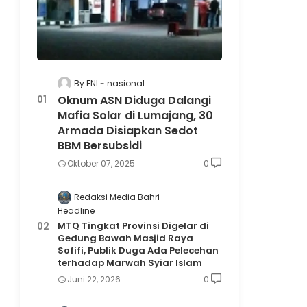
By ENI
nasional
Oknum ASN Diduga Dalangi
Mafia Solar di Lumajang, 30
Armada Disiapkan Sedot
BBM Bersubsidi
Oktober 07, 2025
0
Redaksi Media Bahri
Headline
MTQ Tingkat Provinsi Digelar di
Gedung Bawah Masjid Raya
Sofifi, Publik Duga Ada Pelecehan
terhadap Marwah Syiar Islam
Juni 22, 2026
0