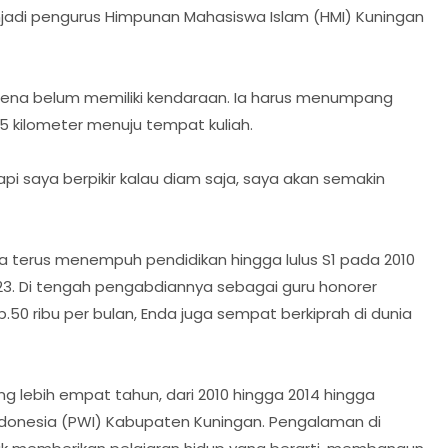
jadi pengurus Himpunan Mahasiswa Islam (HMI) Kuningan
karena belum memiliki kendaraan. Ia harus menumpang
,5 kilometer menuju tempat kuliah.
Tapi saya berpikir kalau diam saja, saya akan semakin
 terus menempuh pendidikan hingga lulus S1 pada 2010
23. Di tengah pengabdiannya sebagai guru honorer
.50 ribu per bulan, Enda juga sempat berkiprah di dunia
 lebih empat tahun, dari 2010 hingga 2014 hingga
donesia (PWI) Kabupaten Kuningan. Pengalaman di