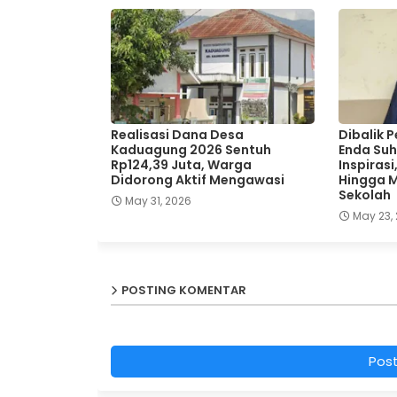
Realisasi Dana Desa
Dibalik 
Kaduagung 2026 Sentuh
Enda Suh
Rp124,39 Juta, Warga
Inspirasi
Didorong Aktif Mengawasi
Hingga M
Sekolah
May 31, 2026
May 23,
POSTING KOMENTAR
Pos