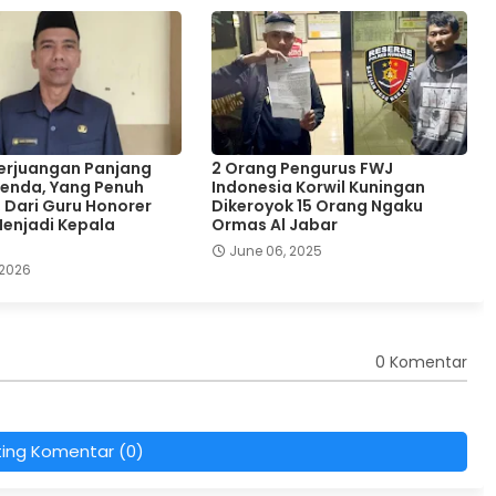
Perjuangan Panjang
2 Orang Pengurus FWJ
enda, Yang Penuh
Indonesia Korwil Kuningan
, Dari Guru Honorer
Dikeroyok 15 Orang Ngaku
enjadi Kepala
Ormas Al Jabar
June 06, 2025
 2026
0 Komentar
ting Komentar (0)