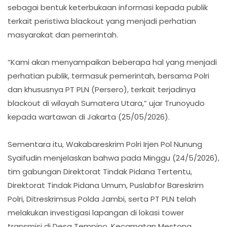
sebagai bentuk keterbukaan informasi kepada publik
terkait peristiwa blackout yang menjadi perhatian
masyarakat dan pemerintah.
“Kami akan menyampaikan beberapa hal yang menjadi
perhatian publik, termasuk pemerintah, bersama Polri
dan khususnya PT PLN (Persero), terkait terjadinya
blackout di wilayah Sumatera Utara,” ujar Trunoyudo
kepada wartawan di Jakarta (25/05/2026).
Sementara itu, Wakabareskrim Polri Irjen Pol Nunung
Syaifudin menjelaskan bahwa pada Minggu (24/5/2026),
tim gabungan Direktorat Tindak Pidana Tertentu,
Direktorat Tindak Pidana Umum, Puslabfor Bareskrim
Polri, Ditreskrimsus Polda Jambi, serta PT PLN telah
melakukan investigasi lapangan di lokasi tower
transmisi di Desa Tempino, Kecamatan Mestong,