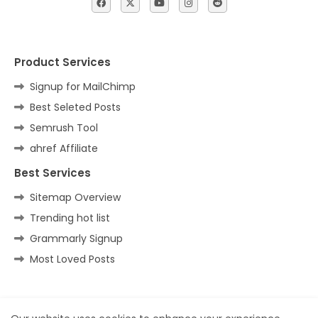
Product Services
Signup for MailChimp
Best Seleted Posts
Semrush Tool
ahref Affiliate
Best Services
Sitemap Overview
Trending hot list
Grammarly Signup
Most Loved Posts
Home
About
Contact us
Privacy Policy