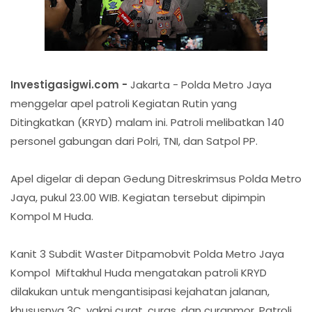
Investigasigwi.com -
Jakarta - Polda Metro Jaya
menggelar apel patroli Kegiatan Rutin yang
Ditingkatkan (KRYD) malam ini. Patroli melibatkan 140
personel gabungan dari Polri, TNI, dan Satpol PP.
Apel digelar di depan Gedung Ditreskrimsus Polda Metro
Jaya, pukul 23.00 WIB. Kegiatan tersebut dipimpin
Kompol M Huda.
Kanit 3 Subdit Waster Ditpamobvit Polda Metro Jaya
Kompol Miftakhul Huda mengatakan patroli KRYD
dilakukan untuk mengantisipasi kejahatan jalanan,
khususnya 3C, yakni curat, curas, dan curanmor. Patroli