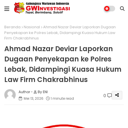
Beranda
Nasional
Ahmad Nazar Deviar Laporkan Dugaan
Penyekapan ke Polres Lebak, Didampingi Kuasa Hukum Law
Firm Chakrabhinus
Ahmad Nazar Deviar Laporkan
Dugaan Penyekapan ke Polres
Lebak, Didampingi Kuasa Hukum
Law Firm Chakrabhinus
By ENI
0
Mei 13, 2026
1 minute read