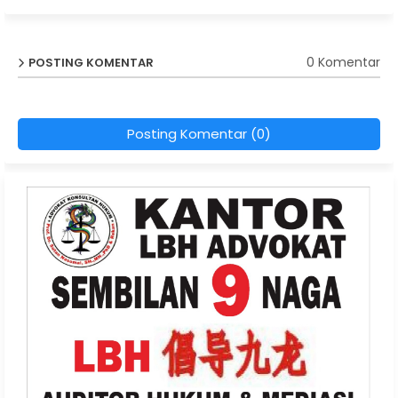
0 Komentar
POSTING KOMENTAR
Posting Komentar (0)