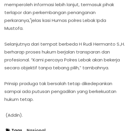
memperoleh informasi lebih lanjut, termasuk pihak
terlapor dan perkembangan penanganan
perkaranya,"jelas kasi Humas polres Lebak Ipda
Mustofa.
Selanjutnya dari tempat berbeda H Rudi Hermanto S.,H.
berharap proses hukum berjalan transparan dan
profesional. “Kami percaya Polres Lebak akan bekerja
secara objektif tanpa tebang pilih,” tambahnya.
Prinsip praduga tak bersalah tetap dikedepankan
sampai ada putusan pengadilan yang berkekuatan
hukum tetap.
(Addin).
Tags
Nasional