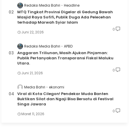
Redaksi Media Bahri
Headline
MTQ Tingkat Provinsi Digelar di Gedung Bawah
Masjid Raya Sofifi, Publik Duga Ada Pelecehan
terhadap Marwah Syiar Islam
0
Juni 22, 2026
Redaksi Media Bahri
APBD
Anggaran Triliunan, Masih Ajukan Pinjaman:
Publik Pertanyakan Transparansi Fiskal Maluku
Utara.
0
Juni 21, 2026
Media Bahri
ekonomi
Viral di Kota Cilegon! Pendekar Muda Banten
Buktikan Silat dan Ngaji Bisa Bersatu di Festival
Singa Jawara
0
Maret 11, 2026