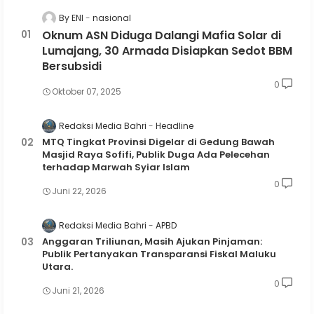
By ENI
nasional
Oknum ASN Diduga Dalangi Mafia Solar di
Lumajang, 30 Armada Disiapkan Sedot BBM
Bersubsidi
0
Oktober 07, 2025
Redaksi Media Bahri
Headline
MTQ Tingkat Provinsi Digelar di Gedung Bawah
Masjid Raya Sofifi, Publik Duga Ada Pelecehan
terhadap Marwah Syiar Islam
0
Juni 22, 2026
Redaksi Media Bahri
APBD
Anggaran Triliunan, Masih Ajukan Pinjaman:
Publik Pertanyakan Transparansi Fiskal Maluku
Utara.
0
Juni 21, 2026