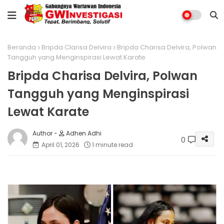
Beranda
Bripda Clarisa Delvira
Bripda Charisa Delvira, Polwan
Tangguh yang Menginspirasi Lewat Karate
Bripda Charisa Delvira, Polwan
Tangguh yang Menginspirasi
Lewat Karate
Adhen Adhi
0
April 01, 2026
1 minute read