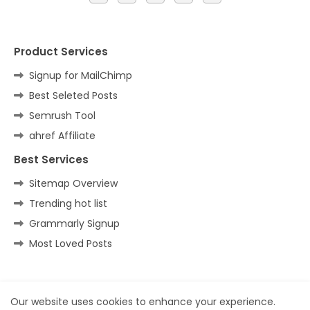
Product Services
Signup for MailChimp
Best Seleted Posts
Semrush Tool
ahref Affiliate
Best Services
Sitemap Overview
Trending hot list
Grammarly Signup
Most Loved Posts
Home
About
Contact us
Privacy Policy
Our website uses cookies to enhance your experience.