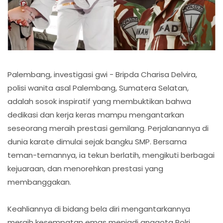
Palembang, investigasi gwi - Bripda Charisa Delvira,
polisi wanita asal Palembang, Sumatera Selatan,
adalah sosok inspiratif yang membuktikan bahwa
dedikasi dan kerja keras mampu mengantarkan
seseorang meraih prestasi gemilang. Perjalanannya di
dunia karate dimulai sejak bangku SMP. Bersama
teman-temannya, ia tekun berlatih, mengikuti berbagai
kejuaraan, dan menorehkan prestasi yang
membanggakan.
Keahliannya di bidang bela diri mengantarkannya
meraih kesempatan emas menjadi anggota Polri