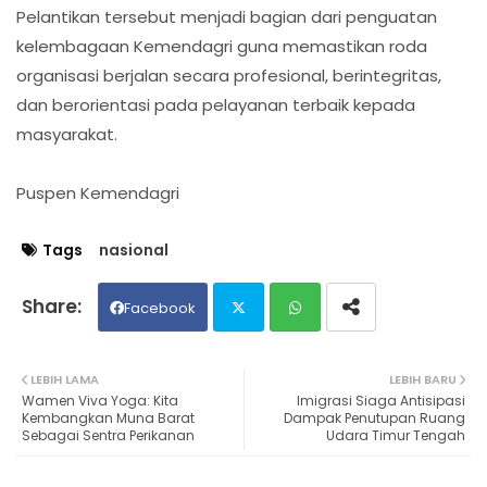
Pelantikan tersebut menjadi bagian dari penguatan
kelembagaan Kemendagri guna memastikan roda
organisasi berjalan secara profesional, berintegritas,
dan berorientasi pada pelayanan terbaik kepada
masyarakat.
Puspen Kemendagri
Tags
nasional
Facebook
Twit
Wh
LEBIH LAMA
LEBIH BARU
Wamen Viva Yoga: Kita
Imigrasi Siaga Antisipasi
ter
ats
Kembangkan Muna Barat
Dampak Penutupan Ruang
Sebagai Sentra Perikanan
Udara Timur Tengah
ap