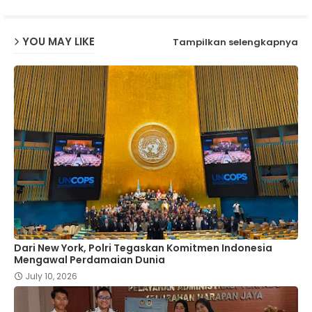
p
YOU MAY LIKE
Tampilkan selengkapnya
Dari New York, Polri Tegaskan Komitmen Indonesia
Mengawal Perdamaian Dunia
July 10, 2026