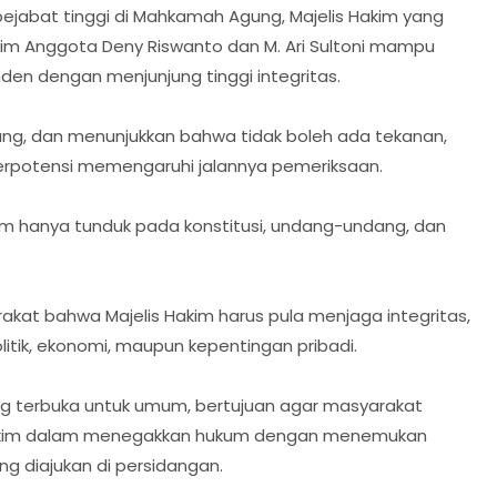
jabat tinggi di Mahkamah Agung, Majelis Hakim yang
kim Anggota Deny Riswanto dan M. Ari Sultoni mampu
en dengan menjunjung tinggi integritas.
dang, dan menunjukkan bahwa tidak boleh ada tekanan,
erpotensi memengaruhi jalannya pemeriksaan.
im hanya tunduk pada konstitusi, undang-undang, dan
akat bahwa Majelis Hakim harus pula menjaga integritas,
itik, ekonomi, maupun kepentingan pribadi.
ng terbuka untuk umum, bertujuan agar masyarakat
akim dalam menegakkan hukum dengan menemukan
ng diajukan di persidangan.