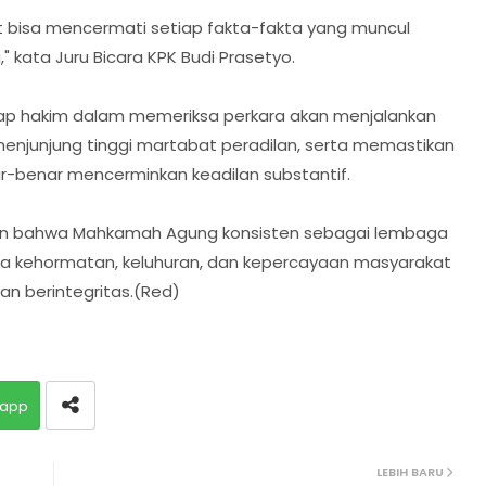
at bisa mencermati setiap fakta-fakta yang muncul
" kata Juru Bicara KPK Budi Prasetyo.
 hakim dalam memeriksa perkara akan menjalankan
njunjung tinggi martabat peradilan, serta memastikan
r-benar mencerminkan keadilan substantif.
akin bahwa Mahkamah Agung konsisten sebagai lembaga
ga kehormatan, keluhuran, dan kepercayaan masyarakat
dan berintegritas.(Red)
app
LEBIH BARU