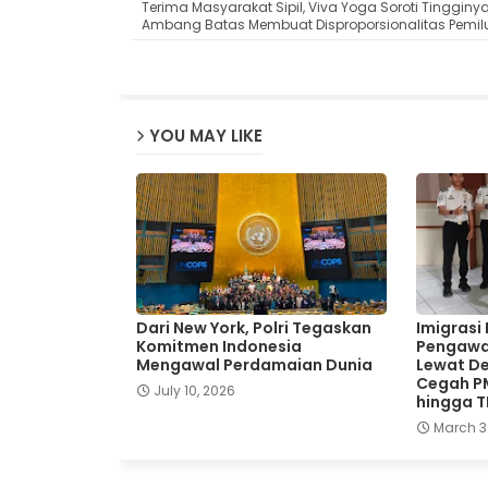
Terima Masyarakat Sipil, Viva Yoga Soroti Tingginy
Ambang Batas Membuat Disproporsionalitas Pemil
YOU MAY LIKE
Dari New York, Polri Tegaskan
Imigrasi
Komitmen Indonesia
Pengawa
Mengawal Perdamaian Dunia
Lewat De
Cegah P
July 10, 2026
hingga 
March 3