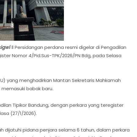
sigwi
ll Persidangan perdana resmi digelar di Pengadilan
gister Nomor 4/Pid.Sus-TPK/2026/PN Bdg, pada Selasa
PPU) yang menghadirkan Mantan Sekretaris Mahkamah
, memasuki babak baru.
dilan Tipikor Bandung, dengan perkara yang teregister
asa (27/1/2026).
h dijatuhi pidana penjara selama 6 tahun, dalam perkara