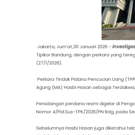
Jakarta, Jum'at,30 Januari 2026 -
investiga
Tipikor Bandung, dengan perkara yang tere
(27/1/2026).
Perkara Tindak Pidana Pencucian Uang (T
Agung (MA) Hasbi Hasan sebagai Terdakwa
Persidangan perdana resmi digelar di Penga
Nomor 4/Pid.Sus-TPK/2026/PN Bdg, pada Sel
Sebelumnya Hasbi Hasan juga diketahui tela