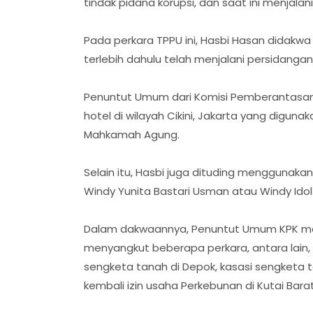
tindak pidana korupsi, dan saat ini menjala
Pada perkara TPPU ini, Hasbi Hasan didakw
terlebih dahulu telah menjalani persidangan
Penuntut Umum dari Komisi Pemberantasan 
hotel di wilayah Cikini, Jakarta yang dig
Mahkamah Agung.
Selain itu, Hasbi juga dituding menggunaka
Windy Yunita Bastari Usman atau Windy Idol
Dalam dakwaannya, Penuntut Umum KPK meng
menyangkut beberapa perkara, antara lain, 
sengketa tanah di Depok, kasasi sengketa
kembali izin usaha Perkebunan di Kutai Barat