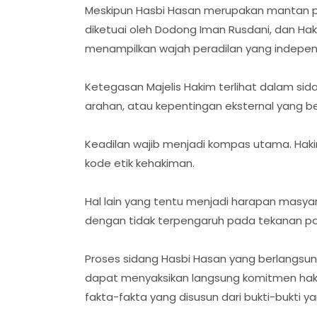
Meskipun Hasbi Hasan merupakan mantan pe
diketuai oleh Dodong Iman Rusdani, dan Ha
menampilkan wajah peradilan yang independ
Ketegasan Majelis Hakim terlihat dalam si
arahan, atau kepentingan eksternal yang b
Keadilan wajib menjadi kompas utama. Hak
kode etik kehakiman.
Hal lain yang tentu menjadi harapan masyar
dengan tidak terpengaruh pada tekanan pol
Proses sidang Hasbi Hasan yang berlangsu
dapat menyaksikan langsung komitmen h
fakta-fakta yang disusun dari bukti-bukti ya