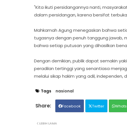
"Kita ikuti persidangannya nanti, masyarak
dalam persidangan, karena bersifat terbuka,
Mahkamah Agung menegaskan bahwa setiap
tugasnya dengan penuh tanggung jawab, me
bahwa setiap putusan yang dihasilkan bena
Dengan demikian, publik dapat semakin y
peradilan tertinggi yang senantiasa menja
melalui sikap hakim yang adil, independen, 
Tags
nasional
Facebook
Twitter
Whats
LEBIH LAMA