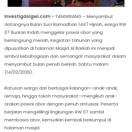
Investigasigwi.com -
TANGERANG – Menyambut
datangnya Bulan Suci Ramadhan 1447 Hijriah, warga RW
07 Buaran Indah menggelar pawai obor yang
berlangsung meriah, Kegiatan tahunan yang
dipusatkan di halaman Masjid Al Barkah ini menjadi
simbol kebahagiaan dan semangat masyarakat dalam
menyambut bulan penuh berkah. Sabtu malam
(14/02/2026).
Ratusan warga dari berbagai kalangan—anak-anak,
remaja, hingga tokoh masyarakat—mengikuti arak-
arakan pawai obor dengan penuh antusias. Peserta
berjalan mengelilingi lingkungan RW 07 sambil
membawa obor, kemudian kembali berkumpul di
halaman masjid.