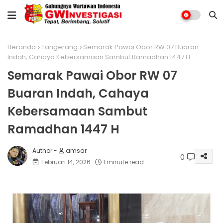
Beranda
Tangerang
Semarak Pawai Obor RW 07 Buaran
Indah, Cahaya Kebersamaan Sambut Ramadhan 1447 H
Semarak Pawai Obor RW 07
Buaran Indah, Cahaya
Kebersamaan Sambut
Ramadhan 1447 H
amsar
0
Februari 14, 2026
1 minute read