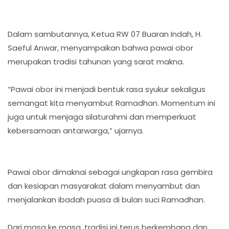
Dalam sambutannya, Ketua RW 07 Buaran Indah, H.
Saeful Anwar, menyampaikan bahwa pawai obor
merupakan tradisi tahunan yang sarat makna.
“Pawai obor ini menjadi bentuk rasa syukur sekaligus
semangat kita menyambut Ramadhan. Momentum ini
juga untuk menjaga silaturahmi dan memperkuat
kebersamaan antarwarga,” ujarnya.
Pawai obor dimaknai sebagai ungkapan rasa gembira
dan kesiapan masyarakat dalam menyambut dan
menjalankan ibadah puasa di bulan suci Ramadhan.
Dari masa ke masa, tradisi ini terus berkembang dan