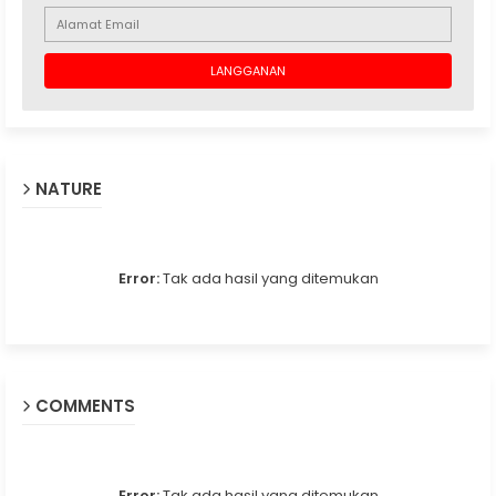
NATURE
Error:
Tak ada hasil yang ditemukan
COMMENTS
Error:
Tak ada hasil yang ditemukan