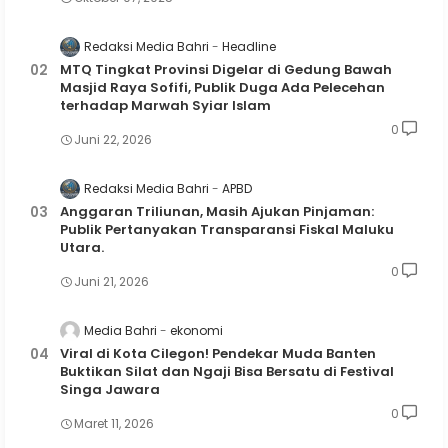
Redaksi Media Bahri
Headline
MTQ Tingkat Provinsi Digelar di Gedung Bawah
Masjid Raya Sofifi, Publik Duga Ada Pelecehan
terhadap Marwah Syiar Islam
0
Juni 22, 2026
Redaksi Media Bahri
APBD
Anggaran Triliunan, Masih Ajukan Pinjaman:
Publik Pertanyakan Transparansi Fiskal Maluku
Utara.
0
Juni 21, 2026
Media Bahri
ekonomi
Viral di Kota Cilegon! Pendekar Muda Banten
Buktikan Silat dan Ngaji Bisa Bersatu di Festival
Singa Jawara
0
Maret 11, 2026