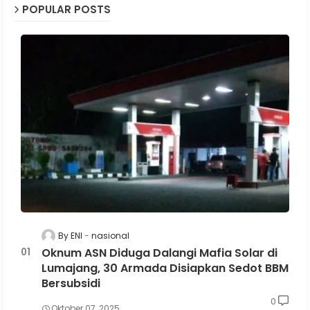
POPULAR POSTS
By ENI
nasional
Oknum ASN Diduga Dalangi Mafia Solar di
Lumajang, 30 Armada Disiapkan Sedot BBM
Bersubsidi
0
Oktober 07, 2025