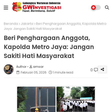
Beranda
Jakarta
Beri Penghargaan Anggota, Kapolda Metro
Jaya: Jangan Sakiti Hati Masyarakat
Beri Penghargaan Anggota,
Kapolda Metro Jaya: Jangan
Sakiti Hati Masyarakat
amsar
0
Februari 05, 2026
1 minute read