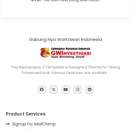
Gabung Nya Wartawan Indonesia
Pixy Newspaper 11 Template is Designed Theme for Giving
Enhanced look Various Features are availabl…
Product Services
Signup for MailChimp