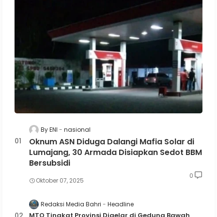
By ENI
nasional
Oknum ASN Diduga Dalangi Mafia Solar di
Lumajang, 30 Armada Disiapkan Sedot BBM
Bersubsidi
0
Oktober 07, 2025
Redaksi Media Bahri
Headline
MTQ Tingkat Provinsi Digelar di Gedung Bawah