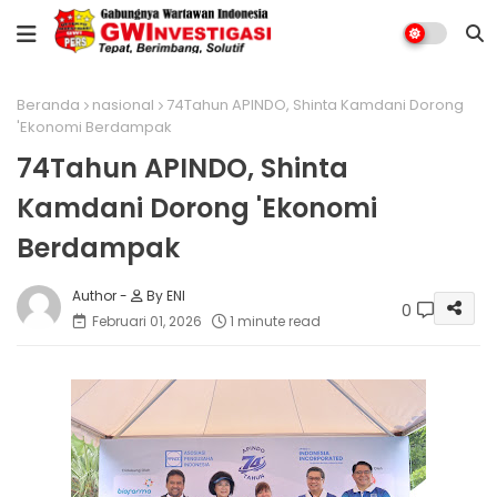
Beranda
nasional
74Tahun APINDO, Shinta Kamdani Dorong
'Ekonomi Berdampak
74Tahun APINDO, Shinta
Kamdani Dorong 'Ekonomi
Berdampak
By ENI
0
Februari 01, 2026
1 minute read