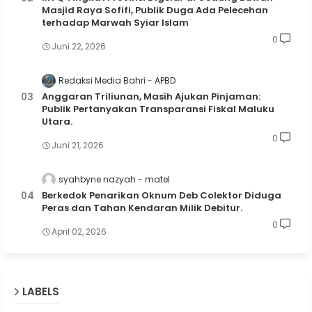
Masjid Raya Sofifi, Publik Duga Ada Pelecehan
terhadap Marwah Syiar Islam
0
Juni 22, 2026
Redaksi Media Bahri
APBD
Anggaran Triliunan, Masih Ajukan Pinjaman:
Publik Pertanyakan Transparansi Fiskal Maluku
Utara.
0
Juni 21, 2026
syahbyne nazyah
matel
Berkedok Penarikan Oknum Deb Colektor Diduga
Peras dan Tahan Kendaran Milik Debitur.
0
April 02, 2026
LABELS