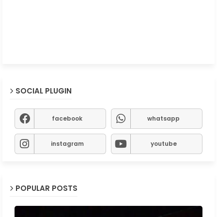
SOCIAL PLUGIN
facebook
whatsapp
instagram
youtube
POPULAR POSTS