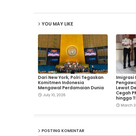
YOU MAY LIKE
Dari New York, Polri Tegaskan
Imigrasi
Komitmen Indonesia
Pengawa
Mengawal Perdamaian Dunia
Lewat De
Cegah P
July 10, 2026
hingga 
March 3
POSTING KOMENTAR