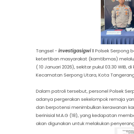
Tangsel -
investigasigwi
ll Polsek Serpong
ketertiban masyarakat (kamtibmas) melalui 
( 10 Januari 2026), sekitar pukul 03.30 WIB, 
Kecamatan Serpong Utara, Kota Tangerang
Dalam patroli tersebut, personel Polsek Ser
adanya pergerakan sekelompok remaja yang
dan berpotensi menimbulkan kerawanan 
berinisial M.A.G (18), yang kedapatan memba
akan digunakan untuk melakukan penyerang