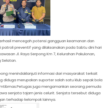
 berhasil mencegah potensi gangguan keamanan dan
patroli preventif yang dilaksanakan pada Sabtu dini hari
di kawasan Jl. Raya Serpong Km 7, Kelurahan Pakulonan,
 Selatan.
pong menindaklanjuti informasi dari masyarakat terkait
 diduga merupakan suporter salah satu klub sepak bola
kamtibmas.Petugas juga mengamankan seorang pemuda
wa senjata tajam jenis celurit. Senjata tersebut diduga
an terhadap kelompok lainnya.