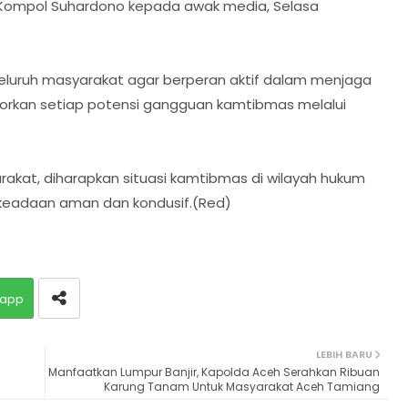
r Kompol Suhardono kepada awak media, Selasa
eluruh masyarakat agar berperan aktif dalam menjaga
orkan setiap potensi gangguan kamtibmas melalui
rakat, diharapkan situasi kamtibmas di wilayah hukum
 keadaan aman dan kondusif.(Red)
app
LEBIH BARU
Manfaatkan Lumpur Banjir, Kapolda Aceh Serahkan Ribuan
Karung Tanam Untuk Masyarakat Aceh Tamiang