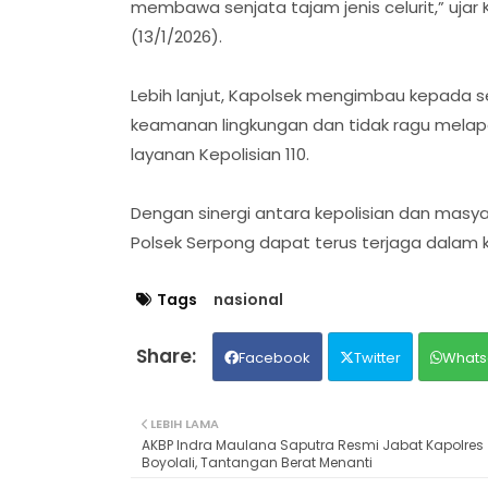
membawa senjata tajam jenis celurit,” uja
(13/1/2026).
Lebih lanjut, Kapolsek mengimbau kepada s
keamanan lingkungan dan tidak ragu melap
layanan Kepolisian 110.
Dengan sinergi antara kepolisian dan masya
Polsek Serpong dapat terus terjaga dalam
Tags
nasional
Facebook
Twitter
Whats
LEBIH LAMA
AKBP Indra Maulana Saputra Resmi Jabat Kapolres
Boyolali, Tantangan Berat Menanti