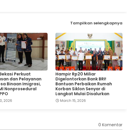
Tampilkan selengkapnya
 Bekasi Perkuat
Hampir Rp20 Miliar
san dan Pelayanan
Digelontorkan Bank BRI!
sa Binaan Imigrasi,
Bantuan Perbaikan Rumah
MI Nonprosedural
Korban Siklon Senyar di
TPPO
Langkat Mulai Disalurkan
0, 2026
March 15, 2026
0 Komentar