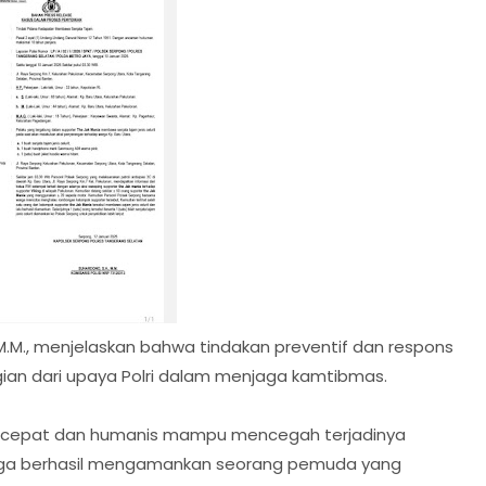
M.M., menjelaskan bahwa tindakan preventif dan respons
an dari upaya Polri dalam menjaga kamtibmas.
ra cepat dan humanis mampu mencegah terjadinya
juga berhasil mengamankan seorang pemuda yang