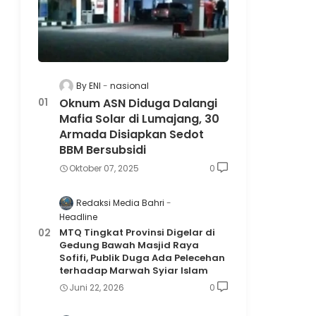
By ENI
nasional
Oknum ASN Diduga Dalangi
Mafia Solar di Lumajang, 30
Armada Disiapkan Sedot
BBM Bersubsidi
Oktober 07, 2025
0
Redaksi Media Bahri
Headline
MTQ Tingkat Provinsi Digelar di
Gedung Bawah Masjid Raya
Sofifi, Publik Duga Ada Pelecehan
terhadap Marwah Syiar Islam
Juni 22, 2026
0