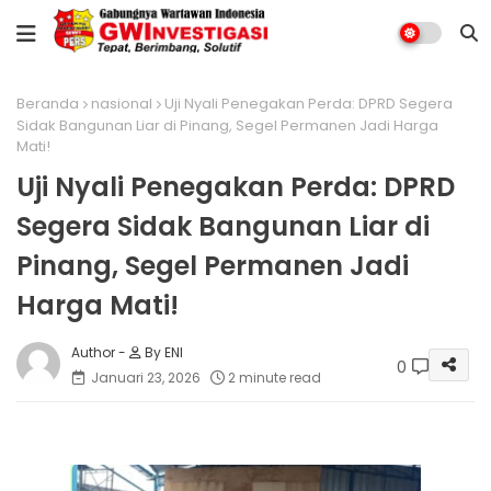
Beranda
nasional
Uji Nyali Penegakan Perda: DPRD Segera
Sidak Bangunan Liar di Pinang, Segel Permanen Jadi Harga
Mati!
Uji Nyali Penegakan Perda: DPRD
Segera Sidak Bangunan Liar di
Pinang, Segel Permanen Jadi
Harga Mati!
By ENI
0
Januari 23, 2026
2 minute read