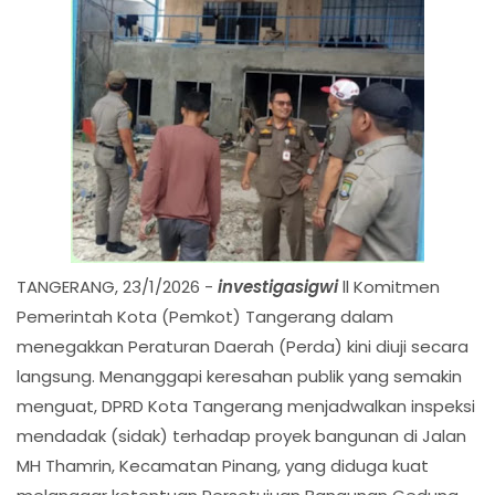
TANGERANG, 23/1/2026 -
investigasigwi
ll Komitmen
Pemerintah Kota (Pemkot) Tangerang dalam
menegakkan Peraturan Daerah (Perda) kini diuji secara
langsung. Menanggapi keresahan publik yang semakin
menguat, DPRD Kota Tangerang menjadwalkan inspeksi
mendadak (sidak) terhadap proyek bangunan di Jalan
MH Thamrin, Kecamatan Pinang, yang diduga kuat