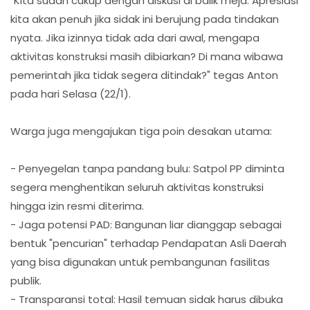
"Kita sudah cukup dengan diskusi di balik meja. Apresiasi
kita akan penuh jika sidak ini berujung pada tindakan
nyata. Jika izinnya tidak ada dari awal, mengapa
aktivitas konstruksi masih dibiarkan? Di mana wibawa
pemerintah jika tidak segera ditindak?" tegas Anton
pada hari Selasa (22/1).
Warga juga mengajukan tiga poin desakan utama:
- Penyegelan tanpa pandang bulu: Satpol PP diminta
segera menghentikan seluruh aktivitas konstruksi
hingga izin resmi diterima.
- Jaga potensi PAD: Bangunan liar dianggap sebagai
bentuk "pencurian" terhadap Pendapatan Asli Daerah
yang bisa digunakan untuk pembangunan fasilitas
publik.
- Transparansi total: Hasil temuan sidak harus dibuka