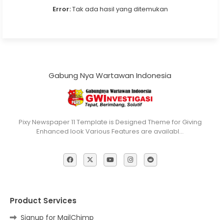
Error:
Tak ada hasil yang ditemukan
Gabung Nya Wartawan Indonesia
Pixy Newspaper 11 Template is Designed Theme for Giving
Enhanced look Various Features are availabl…
Product Services
Signup for MailChimp