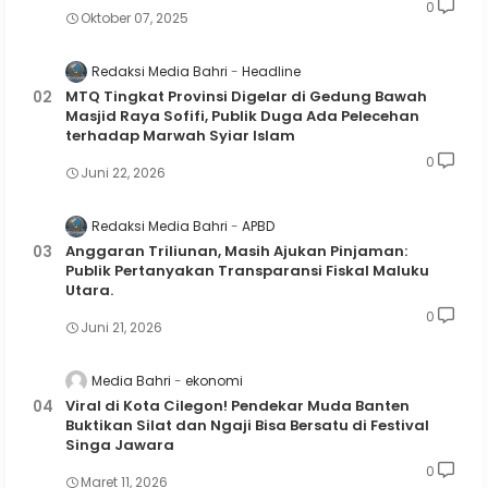
0
Oktober 07, 2025
Redaksi Media Bahri
Headline
MTQ Tingkat Provinsi Digelar di Gedung Bawah
Masjid Raya Sofifi, Publik Duga Ada Pelecehan
terhadap Marwah Syiar Islam
0
Juni 22, 2026
Redaksi Media Bahri
APBD
Anggaran Triliunan, Masih Ajukan Pinjaman:
Publik Pertanyakan Transparansi Fiskal Maluku
Utara.
0
Juni 21, 2026
Media Bahri
ekonomi
Viral di Kota Cilegon! Pendekar Muda Banten
Buktikan Silat dan Ngaji Bisa Bersatu di Festival
Singa Jawara
0
Maret 11, 2026