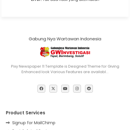
Gabung Nya Wartawan Indonesia
Pixy Newspaper 11 Template is Designed Theme for Giving
Enhanced look Various Features are availabl…
Product Services
Signup for MailChimp