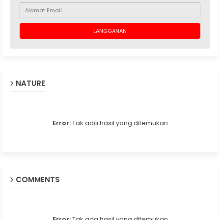
NATURE
Error:
Tak ada hasil yang ditemukan
COMMENTS
Error:
Tak ada hasil yang ditemukan