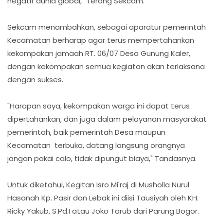
negatif dunia global," Terang Sekcam.
Sekcam menambahkan, sebagai aparatur pemerintah
Kecamatan berharap agar terus mempertahankan
kekompakan jamaah RT. 06/07 Desa Gunung Kaler,
dengan kekompakan semua kegiatan akan terlaksana
dengan sukses.
"Harapan saya, kekompakan warga ini dapat terus
dipertahankan, dan juga dalam pelayanan masyarakat
pemerintah, baik pemerintah Desa maupun
Kecamatan terbuka, datang langsung orangnya
jangan pakai calo, tidak dipungut biaya," Tandasnya.
Untuk diketahui, Kegitan Isro Mi'raj di Musholla Nurul
Hasanah Kp. Pasir dan Lebak ini diisi Tausiyah oleh KH.
Ricky Yakub, S.Pd.I atau Joko Tarub dari Parung Bogor.