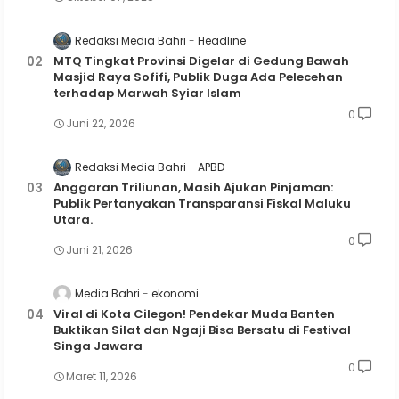
Redaksi Media Bahri
Headline
MTQ Tingkat Provinsi Digelar di Gedung Bawah
Masjid Raya Sofifi, Publik Duga Ada Pelecehan
terhadap Marwah Syiar Islam
0
Juni 22, 2026
Redaksi Media Bahri
APBD
Anggaran Triliunan, Masih Ajukan Pinjaman:
Publik Pertanyakan Transparansi Fiskal Maluku
Utara.
0
Juni 21, 2026
Media Bahri
ekonomi
Viral di Kota Cilegon! Pendekar Muda Banten
Buktikan Silat dan Ngaji Bisa Bersatu di Festival
Singa Jawara
0
Maret 11, 2026