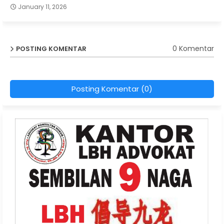
January 11, 2026
0 Komentar
POSTING KOMENTAR
Posting Komentar (0)