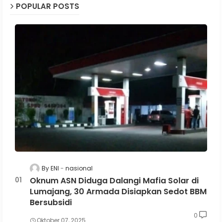
POPULAR POSTS
By ENI
nasional
Oknum ASN Diduga Dalangi Mafia Solar di
Lumajang, 30 Armada Disiapkan Sedot BBM
Bersubsidi
0
Oktober 07, 2025