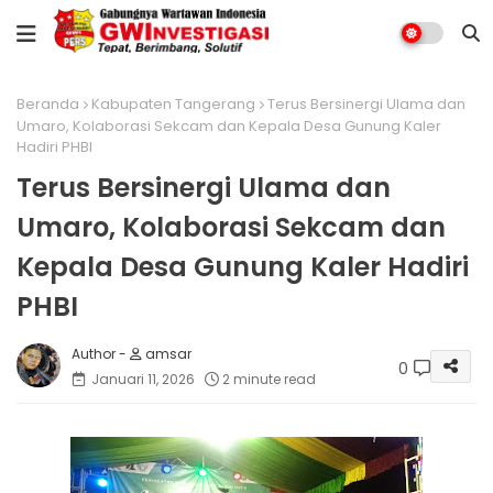
Beranda
Kabupaten Tangerang
Terus Bersinergi Ulama dan
Umaro, Kolaborasi Sekcam dan Kepala Desa Gunung Kaler
Hadiri PHBI
Terus Bersinergi Ulama dan
Umaro, Kolaborasi Sekcam dan
Kepala Desa Gunung Kaler Hadiri
PHBI
amsar
0
Januari 11, 2026
2 minute read