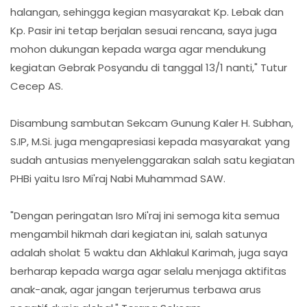
halangan, sehingga kegian masyarakat Kp. Lebak dan
Kp. Pasir ini tetap berjalan sesuai rencana, saya juga
mohon dukungan kepada warga agar mendukung
kegiatan Gebrak Posyandu di tanggal 13/1 nanti," Tutur
Cecep AS.
Disambung sambutan Sekcam Gunung Kaler H. Subhan,
S.IP, M.Si. juga mengapresiasi kepada masyarakat yang
sudah antusias menyelenggarakan salah satu kegiatan
PHBi yaitu Isro Mi'raj Nabi Muhammad SAW.
"Dengan peringatan Isro Mi'raj ini semoga kita semua
mengambil hikmah dari kegiatan ini, salah satunya
adalah sholat 5 waktu dan Akhlakul Karimah, juga saya
berharap kepada warga agar selalu menjaga aktifitas
anak-anak, agar jangan terjerumus terbawa arus