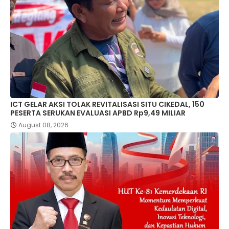
ICT GELAR AKSI TOLAK REVITALISASI SITU CIKEDAL, 150
PESERTA SERUKAN EVALUASI APBD Rp9,49 MILIAR
August 08, 2026