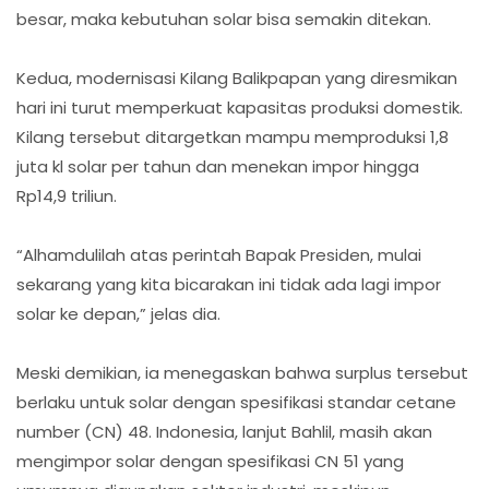
besar, maka kebutuhan solar bisa semakin ditekan.
Kedua, modernisasi Kilang Balikpapan yang diresmikan
hari ini turut memperkuat kapasitas produksi domestik.
Kilang tersebut ditargetkan mampu memproduksi 1,8
juta kl solar per tahun dan menekan impor hingga
Rp14,9 triliun.
“Alhamdulilah atas perintah Bapak Presiden, mulai
sekarang yang kita bicarakan ini tidak ada lagi impor
solar ke depan,” jelas dia.
Meski demikian, ia menegaskan bahwa surplus tersebut
berlaku untuk solar dengan spesifikasi standar cetane
number (CN) 48. Indonesia, lanjut Bahlil, masih akan
mengimpor solar dengan spesifikasi CN 51 yang