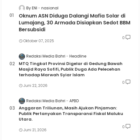
By ENI
nasional
Oknum ASN Diduga Dalangi Mafia Solar di
Lumajang, 30 Armada Disiapkan Sedot BBM
Bersubsidi
0
Oktober 07, 2025
Redaksi Media Bahri
Headline
MTQ Tingkat Provinsi Digelar di Gedung Bawah
Masjid Raya Sofifi, Publik Duga Ada Pelecehan
terhadap Marwah Syiar Islam
0
Juni 22, 2026
Redaksi Media Bahri
APBD
Anggaran Triliunan, Masih Ajukan Pinjaman:
Publik Pertanyakan Transparansi Fiskal Maluku
Utara.
0
Juni 21, 2026