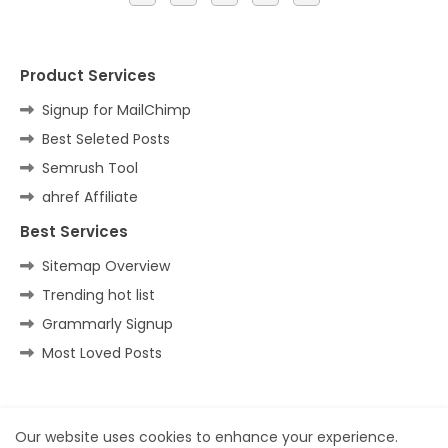
Product Services
Signup for MailChimp
Best Seleted Posts
Semrush Tool
ahref Affiliate
Best Services
Sitemap Overview
Trending hot list
Grammarly Signup
Most Loved Posts
Home
About
Contact us
Privacy Policy
Our website uses cookies to enhance your experience.