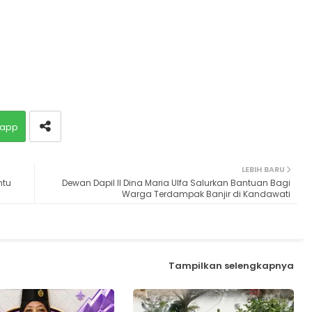
app
LEBIH BARU
ntu
Dewan Dapil II Dina Maria Ulfa Salurkan Bantuan Bagi
Warga Terdampak Banjir di Kandawati
Tampilkan selengkapnya