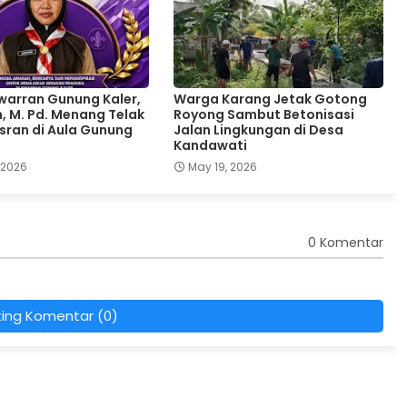
warran Gunung Kaler,
Warga Karang Jetak Gotong
 M. Pd. Menang Telak
Royong Sambut Betonisasi
ran di Aula Gunung
Jalan Lingkungan di Desa
Kandawati
 2026
May 19, 2026
0 Komentar
ting Komentar (0)