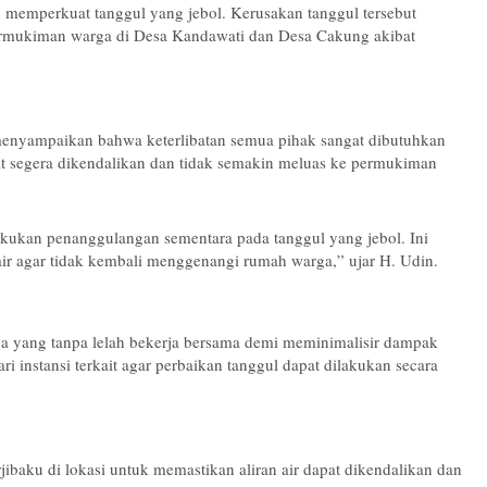
 memperkuat tanggul yang jebol. Kerusakan tanggul tersebut
rmukiman warga di Desa Kandawati dan Desa Cakung akibat
 menyampaikan bahwa keterlibatan semua pihak sangat dibutuhkan
dapat segera dikendalikan dan tidak semakin meluas ke permukiman
kukan penanggulangan sementara pada tanggul yang jebol. Ini
ir agar tidak kembali menggenangi rumah warga,” ujar H. Udin.
ga yang tanpa lelah bekerja bersama demi meminimalisir dampak
ri instansi terkait agar perbaikan tanggul dapat dilakukan secara
ibaku di lokasi untuk memastikan aliran air dapat dikendalikan dan