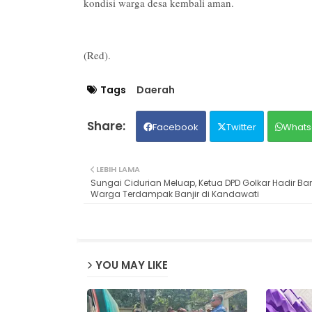
kondisi warga desa kembali aman.
(Red).
Tags
Daerah
Facebook
Twitter
Whats
LEBIH LAMA
Sungai Cidurian Meluap, Ketua DPD Golkar Hadir Ba
Warga Terdampak Banjir di Kandawati
YOU MAY LIKE