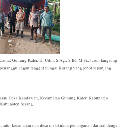
amat Gunung Kaler, H. Udin, S.Ag., S.IP., M.Si., turun langsung
enanggulangan tanggul Sungai Kuranji yang jebol sepanjang
, yakni Desa Kandawati, Kecamatan Gunung Kaler, Kabupaten
Kabupaten Serang.
paratur kecamatan dan desa melakukan penanganan darurat dengan