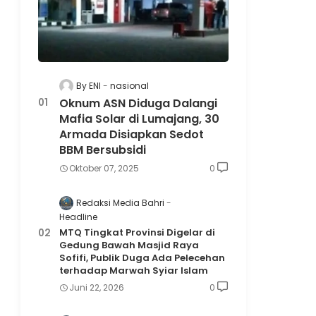
By ENI
nasional
Oknum ASN Diduga Dalangi
Mafia Solar di Lumajang, 30
Armada Disiapkan Sedot
BBM Bersubsidi
Oktober 07, 2025
0
Redaksi Media Bahri
Headline
MTQ Tingkat Provinsi Digelar di
Gedung Bawah Masjid Raya
Sofifi, Publik Duga Ada Pelecehan
terhadap Marwah Syiar Islam
Juni 22, 2026
0