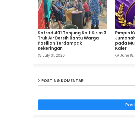
Satrad 401 Tanjung Kait Kirim 3
Pimpin K
Truk Air Bersih Bantu Warga
Jumanah,
Pasilian Terdampak
pada Mus
Kekeringan
Kaler
July 31, 2026
June 18,
POSTING KOMENTAR
Pos