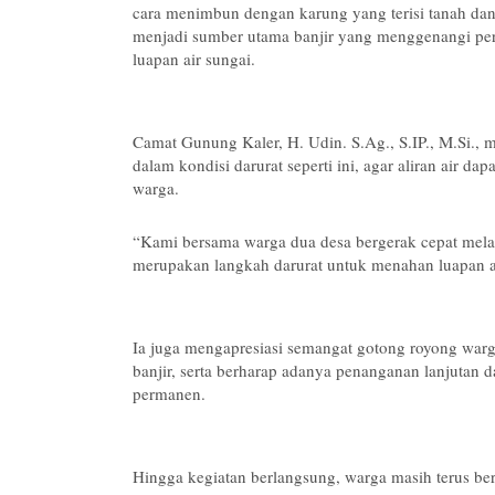
cara menimbun dengan karung yang terisi tanah dan
menjadi sumber utama banjir yang menggenangi pe
luapan air sungai.
Camat Gunung Kaler, H. Udin. S.Ag., S.IP., M.Si.,
dalam kondisi darurat seperti ini, agar aliran air 
warga.
“Kami bersama warga dua desa bergerak cepat mela
merupakan langkah darurat untuk menahan luapan a
Ia juga mengapresiasi semangat gotong royong war
banjir, serta berharap adanya penanganan lanjutan da
permanen.
Hingga kegiatan berlangsung, warga masih terus berj