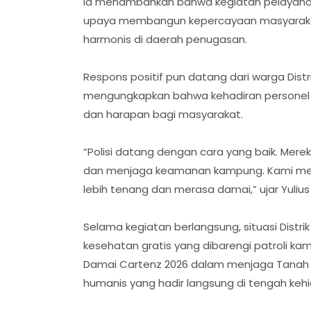
Ia menambahkan bahwa kegiatan pelayanan 
upaya membangun kepercayaan masyarakat
harmonis di daerah penugasan.
Respons positif pun datang dari warga Distr
mengungkapkan bahwa kehadiran personel
dan harapan bagi masyarakat.
“Polisi datang dengan cara yang baik. Mer
dan menjaga keamanan kampung. Kami meras
lebih tenang dan merasa damai,” ujar Yulius 
Selama kegiatan berlangsung, situasi Distr
kesehatan gratis yang dibarengi patroli ka
Damai Cartenz 2026 dalam menjaga Tanah 
humanis yang hadir langsung di tengah keh