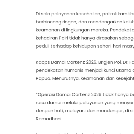
Di sela pelayanan kesehatan, patroli kamti
berbincang ringan, dan mendengarkan kelu
keamanan di lingkungan mereka. Pendekata
kehadiran Polri tidak hanya dirasakan seb
peduli terhadap kehidupan sehari-hari masy
Kaops Damai Cartenz 2026, Brigjen Pol. Dr. F
pendekatan humanis menjadi kunci utama 
Papua. Menurutnya, keamanan dan kesejahte
“Operasi Damai Cartenz 2026 tidak hanya 
rasa damai melalui pelayanan yang menyent
dengan hati, melayani dan mendengar, di sit
Ramadhani.