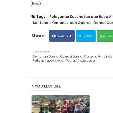
(Red)
Tags
Pelayanan Kesehatan dan Rasa Ama
Sentuhan Kemanusiaan Operasi Damai Car
Facebook
Twitter
Whats
LEBIH LAMA
Sentuhan Damai Operasi Damai Cartenz: Patroli H
Perkuat Kepercayaan Warga Intan Jaya
YOU MAY LIKE