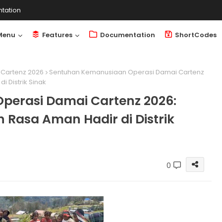
tation
Menu
Features
Documentation
ShortCodes
Cartenz 2026
Sentuhan Kemanusiaan Operasi Damai Cartenz
 Distrik Sinak
erasi Damai Cartenz 2026:
Rasa Aman Hadir di Distrik
0