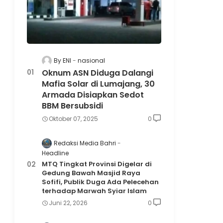
By ENI
nasional
Oknum ASN Diduga Dalangi
Mafia Solar di Lumajang, 30
Armada Disiapkan Sedot
BBM Bersubsidi
Oktober 07, 2025
0
Redaksi Media Bahri
Headline
MTQ Tingkat Provinsi Digelar di
Gedung Bawah Masjid Raya
Sofifi, Publik Duga Ada Pelecehan
terhadap Marwah Syiar Islam
Juni 22, 2026
0