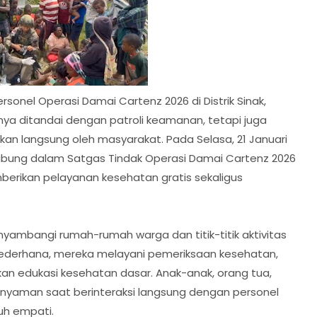
rsonel Operasi Damai Cartenz 2026 di Distrik Sinak,
ya ditandai dengan patroli keamanan, tetapi juga
n langsung oleh masyarakat. Pada Selasa, 21 Januari
rgabung dalam Satgas Tindak Operasi Damai Cartenz 2026
erikan pelayanan kesehatan gratis sekaligus
enyambangi rumah-rumah warga dan titik-titik aktivitas
ederhana, mereka melayani pemeriksaan kesehatan,
 edukasi kesehatan dasar. Anak-anak, orang tua,
 nyaman saat berinteraksi langsung dengan personel
uh empati.