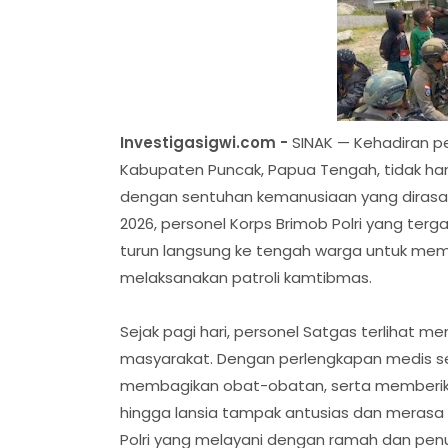
Investigasigwi.com -
SINAK — Kehadiran pe
Kabupaten Puncak, Papua Tengah, tidak han
dengan sentuhan kemanusiaan yang dirasaka
2026, personel Korps Brimob Polri yang te
turun langsung ke tengah warga untuk memb
melaksanakan patroli kamtibmas.
Sejak pagi hari, personel Satgas terlihat m
masyarakat. Dengan perlengkapan medis s
membagikan obat-obatan, serta memberikan
hingga lansia tampak antusias dan merasa
Polri yang melayani dengan ramah dan pen