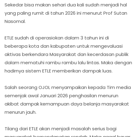
Sekedar bisa makan sehari dua kali sudah menjadi hal
yang paling rumit di tahun 2026 ini menurut Prof Sutan
Nasomal.
ETLE sudah di operasiokan dalam 3 tahun ini di
beberapa kota dan kabupaten untuk mengevaluasi
aktivas berkendara Masyarakat dan kecerdasan publik
dalam mematuhi rambu rambu lalu lintas. Maka dengan
hadirnya sistem ETLE memberikan dampak luas.
Salah seorang OJOL menyampaikan kepada Tim media
semenjak awal Januari 2026 penghasilan menurun
akibat dampak kemampuan daya belanja masyarakat
menurun jauh.
Tilang dari ETLE akan menjadi masalah serius bagi
masyarakat berpendapatan rendah. Maka gagal bayar