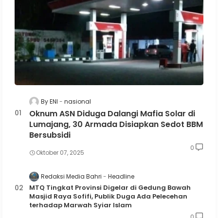
By ENI
nasional
Oknum ASN Diduga Dalangi Mafia Solar di
Lumajang, 30 Armada Disiapkan Sedot BBM
Bersubsidi
0
Oktober 07, 2025
Redaksi Media Bahri
Headline
MTQ Tingkat Provinsi Digelar di Gedung Bawah
Masjid Raya Sofifi, Publik Duga Ada Pelecehan
terhadap Marwah Syiar Islam
0