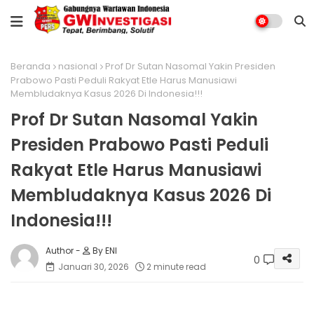
Beranda
nasional
Prof Dr Sutan Nasomal Yakin Presiden
Prabowo Pasti Peduli Rakyat Etle Harus Manusiawi
Membludaknya Kasus 2026 Di Indonesia!!!
Prof Dr Sutan Nasomal Yakin
Presiden Prabowo Pasti Peduli
Rakyat Etle Harus Manusiawi
Membludaknya Kasus 2026 Di
Indonesia!!!
By ENI
0
Januari 30, 2026
2 minute read