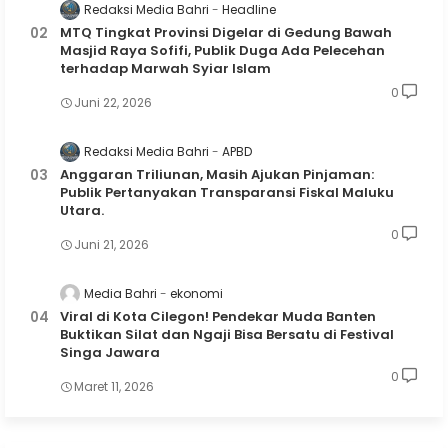
Redaksi Media Bahri
Headline
MTQ Tingkat Provinsi Digelar di Gedung Bawah
Masjid Raya Sofifi, Publik Duga Ada Pelecehan
terhadap Marwah Syiar Islam
0
Juni 22, 2026
Redaksi Media Bahri
APBD
Anggaran Triliunan, Masih Ajukan Pinjaman:
Publik Pertanyakan Transparansi Fiskal Maluku
Utara.
0
Juni 21, 2026
Media Bahri
ekonomi
Viral di Kota Cilegon! Pendekar Muda Banten
Buktikan Silat dan Ngaji Bisa Bersatu di Festival
Singa Jawara
0
Maret 11, 2026