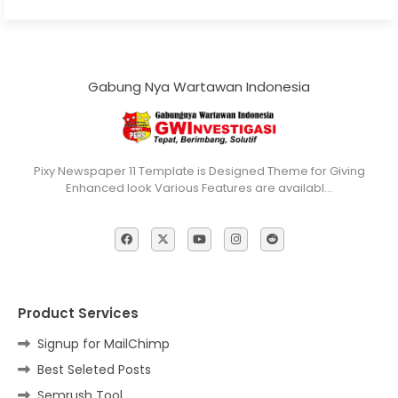
Gabung Nya Wartawan Indonesia
Pixy Newspaper 11 Template is Designed Theme for Giving
Enhanced look Various Features are availabl…
Product Services
Signup for MailChimp
Best Seleted Posts
Semrush Tool