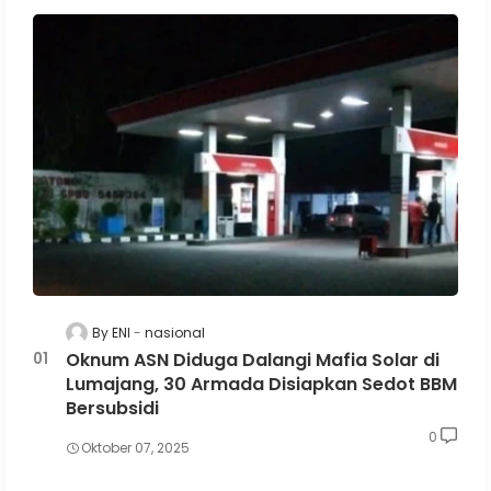
By ENI
nasional
Oknum ASN Diduga Dalangi Mafia Solar di
Lumajang, 30 Armada Disiapkan Sedot BBM
Bersubsidi
0
Oktober 07, 2025