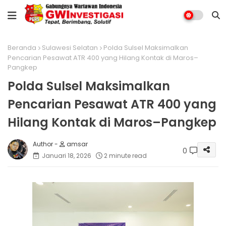
Beranda
Sulawesi Selatan
Polda Sulsel Maksimalkan
Pencarian Pesawat ATR 400 yang Hilang Kontak di Maros–
Pangkep
Polda Sulsel Maksimalkan
Pencarian Pesawat ATR 400 yang
Hilang Kontak di Maros–Pangkep
amsar
0
Januari 18, 2026
2 minute read