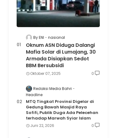
By ENI
nasional
Oknum ASN Diduga Dalangi
Mafia Solar di Lumajang, 30
Armada Disiapkan Sedot
BBM Bersubsidi
Oktober 07, 2025
0
Redaksi Media Bahri
Headline
MTQ Tingkat Provinsi Digelar di
Gedung Bawah Masjid Raya
Sofifi, Publik Duga Ada Pelecehan
terhadap Marwah Syiar Islam
Juni 22, 2026
0