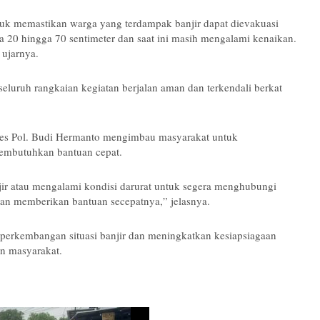
k memastikan warga yang terdampak banjir dapat dievakuasi
ra 20 hingga 70 sentimeter dan saat ini masih mengalami kenaikan.
 ujarnya.
eluruh rangkaian kegiatan berjalan aman dan terkendali berkat
es Pol. Budi Hermanto mengimbau masyarakat untuk
membutuhkan bantuan cepat.
r atau mengalami kondisi darurat untuk segera menghubungi
dan memberikan bantuan secepatnya,” jelasnya.
perkembangan situasi banjir dan meningkatkan kesiapsiagaan
n masyarakat.