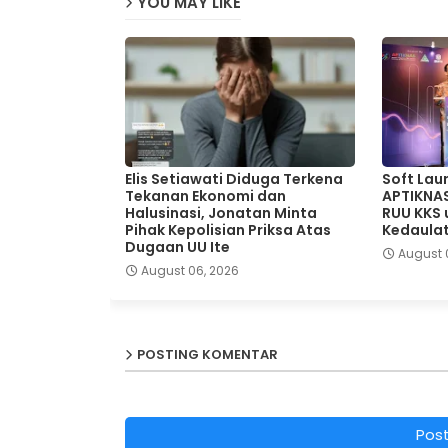
YOU MAY LIKE
Elis Setiawati Diduga Terkena
Soft Lau
Tekanan Ekonomi dan
APTIKNA
Halusinasi, Jonatan Minta
RUU KKS
Pihak Kepolisian Priksa Atas
Kedaulat
Dugaan UU Ite
August 
August 06, 2026
POSTING KOMENTAR
Pos