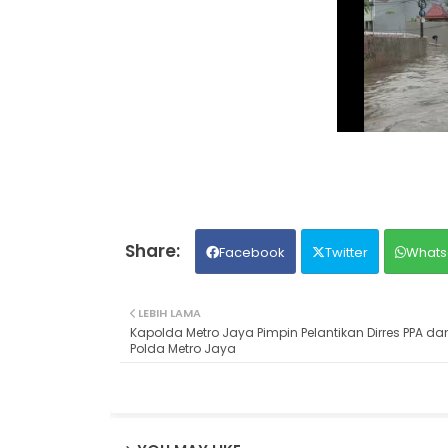
Facebook
Twitter
Whats
LEBIH LAMA
Kapolda Metro Jaya Pimpin Pelantikan Dirres PPA da
Polda Metro Jaya