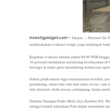
Investigasigwi.com -
Jakarta — Personel Sie 
melaksanakan evakuasi warga yang terdampak banjir
Kegiatan evakuasi dimulai pukul 09.00 WIB hingga 
10 personel melakukan monitoring kewilayahan di
bersiaga di mako guna mendukung kelancaran opera
Dalam pelaksanaan tugas kemanusiaan tersebut, per
pendukung, antara lain satu unit rantis rescue, satu
unit chainsaw, helm rescue, pelampung, lampu portab
Direktur Samapta Polda Metro Jaya Kombes Pol. W
sebagai bentuk kehadiran Polri dalam membantu ma