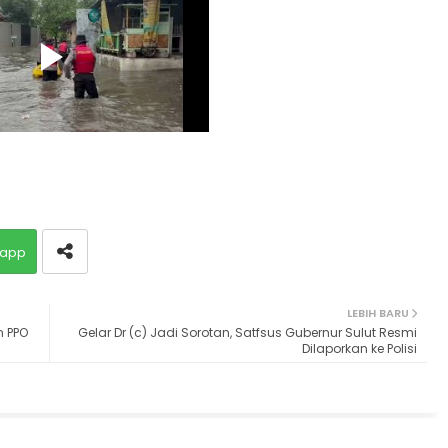
app
LEBIH BARU
n PPO
Gelar Dr (c) Jadi Sorotan, Satfsus Gubernur Sulut Resmi
Dilaporkan ke Polisi