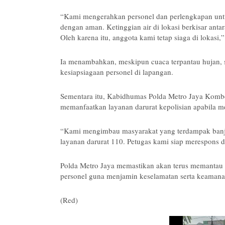
“Kami mengerahkan personel dan perlengkapan untu
dengan aman. Ketinggian air di lokasi berkisar anta
Oleh karena itu, anggota kami tetap siaga di lokasi,”
Ia menambahkan, meskipun cuaca terpantau hujan, s
kesiapsiagaan personel di lapangan.
Sementara itu, Kabidhumas Polda Metro Jaya Komb
memanfaatkan layanan darurat kepolisian apabila 
“Kami mengimbau masyarakat yang terdampak banji
layanan darurat 110. Petugas kami siap merespons 
Polda Metro Jaya memastikan akan terus memantau 
personel guna menjamin keselamatan serta keamana
(Red)