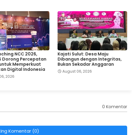
nching NCC 2026,
Kajati Sulut: Desa Maju
S Dorong Percepatan
Dibangun dengan Integritas,
 untuk Memperkuat
Bukan Sekadar Anggaran
an Digital Indonesia
August 06, 2026
06, 2026
0 Komentar
ting Komentar (0)