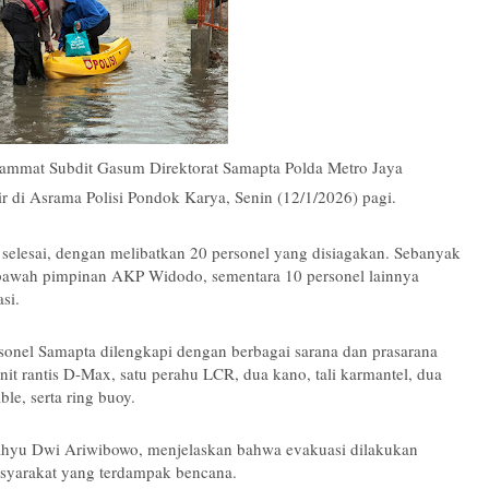
Pammat Subdit Gasum Direktorat Samapta Polda Metro Jaya
 di Asrama Polisi Pondok Karya, Senin (12/1/2026) pagi.
selesai, dengan melibatkan 20 personel yang disiagakan. Sebanyak
 bawah pimpinan AKP Widodo, sementara 10 personel lainnya
si.
sonel Samapta dilengkapi dengan berbagai sarana dan prasarana
 unit rantis D-Max, satu perahu LCR, dua kano, tali karmantel, dua
le, serta ring buoy.
ahyu Dwi Ariwibowo, menjelaskan bahwa evakuasi dilakukan
syarakat yang terdampak bencana.