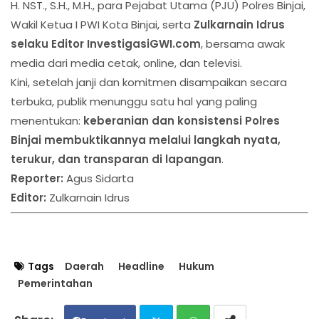
H. NST., S.H., M.H., para Pejabat Utama (PJU) Polres Binjai,
Wakil Ketua I PWI Kota Binjai, serta
Zulkarnain Idrus
selaku Editor InvestigasiGWI.com
, bersama awak
media dari media cetak, online, dan televisi.
Kini, setelah janji dan komitmen disampaikan secara
terbuka, publik menunggu satu hal yang paling
menentukan:
keberanian dan konsistensi Polres
Binjai membuktikannya melalui langkah nyata,
terukur, dan transparan di lapangan
.
Reporter:
Agus Sidarta
Editor:
Zulkarnain Idrus
Tags
Daerah
Headline
Hukum
Pemerintahan