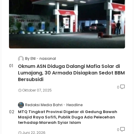
By ENI
nasional
Oknum ASN Diduga Dalangi Mafia Solar di
Lumajang, 30 Armada Disiapkan Sedot BBM
Bersubsidi
0
Oktober 07, 2025
Redaksi Media Bahri
Headline
MTQ Tingkat Provinsi Digelar di Gedung Bawah
Masjid Raya Sofifi, Publik Duga Ada Pelecehan
terhadap Marwah Syiar Islam
0
Juni 22, 2026