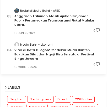
Redaksi Media Bahri
APBD
Anggaran Triliunan, Masih Ajukan Pinjaman:
Publik Pertanyakan Transparansi Fiskal Maluku
Utara.
0
Juni 21, 2026
Media Bahri
ekonomi
Viral di Kota Cilegon! Pendekar Muda Banten
Buktikan Silat dan Ngaji Bisa Bersatu di Festival
Singa Jawara
0
Maret 11, 2026
LABELS
Bengkulu
Breaking news
Daerah
GWI Banten