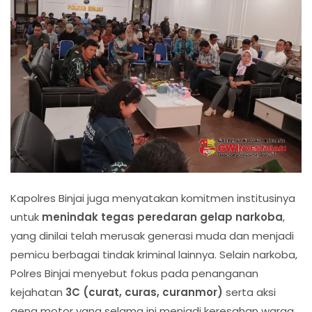
Kapolres Binjai juga menyatakan komitmen institusinya
untuk
menindak tegas peredaran gelap narkoba
,
yang dinilai telah merusak generasi muda dan menjadi
pemicu berbagai tindak kriminal lainnya. Selain narkoba,
Polres Binjai menyebut fokus pada penanganan
kejahatan
3C (curat, curas, curanmor)
serta aksi
geng motor yang selama ini menjadi keresahan warga.