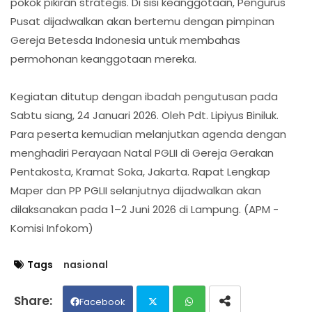
pokok pikiran strategis. Di sisi keanggotaan, Pengurus
Pusat dijadwalkan akan bertemu dengan pimpinan
Gereja Betesda Indonesia untuk membahas
permohonan keanggotaan mereka.
Kegiatan ditutup dengan ibadah pengutusan pada
Sabtu siang, 24 Januari 2026. Oleh Pdt. Lipiyus Biniluk.
Para peserta kemudian melanjutkan agenda dengan
menghadiri Perayaan Natal PGLII di Gereja Gerakan
Pentakosta, Kramat Soka, Jakarta. Rapat Lengkap
Maper dan PP PGLII selanjutnya dijadwalkan akan
dilaksanakan pada 1–2 Juni 2026 di Lampung. (APM -
Komisi Infokom)
Tags
nasional
Facebook