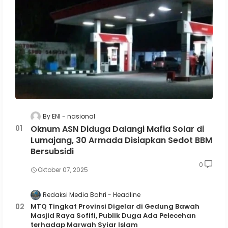
By ENI
nasional
Oknum ASN Diduga Dalangi Mafia Solar di
Lumajang, 30 Armada Disiapkan Sedot BBM
Bersubsidi
0
Oktober 07, 2025
Redaksi Media Bahri
Headline
MTQ Tingkat Provinsi Digelar di Gedung Bawah
Masjid Raya Sofifi, Publik Duga Ada Pelecehan
terhadap Marwah Syiar Islam