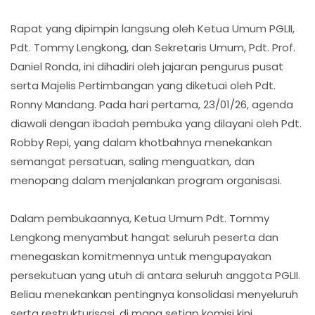
Rapat yang dipimpin langsung oleh Ketua Umum PGLII,
Pdt. Tommy Lengkong, dan Sekretaris Umum, Pdt. Prof.
Daniel Ronda, ini dihadiri oleh jajaran pengurus pusat
serta Majelis Pertimbangan yang diketuai oleh Pdt.
Ronny Mandang. Pada hari pertama, 23/01/26, agenda
diawali dengan ibadah pembuka yang dilayani oleh Pdt.
Robby Repi, yang dalam khotbahnya menekankan
semangat persatuan, saling menguatkan, dan
menopang dalam menjalankan program organisasi.
Dalam pembukaannya, Ketua Umum Pdt. Tommy
Lengkong menyambut hangat seluruh peserta dan
menegaskan komitmennya untuk mengupayakan
persekutuan yang utuh di antara seluruh anggota PGLII.
Beliau menekankan pentingnya konsolidasi menyeluruh
serta restrukturisasi, di mana setiap komisi kini