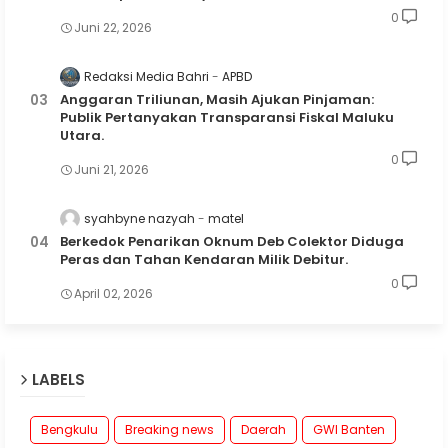
0
Juni 22, 2026
Redaksi Media Bahri
APBD
Anggaran Triliunan, Masih Ajukan Pinjaman:
Publik Pertanyakan Transparansi Fiskal Maluku
Utara.
0
Juni 21, 2026
syahbyne nazyah
matel
Berkedok Penarikan Oknum Deb Colektor Diduga
Peras dan Tahan Kendaran Milik Debitur.
0
April 02, 2026
LABELS
Bengkulu
Breaking news
Daerah
GWI Banten