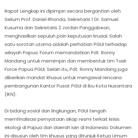
Rapat Lengkap ini dipimpin secara bergantian oleh
Sekum Prof. Daniel Rhonda, Sekretaris 1 Dr. Samuel
Kusuma dan Sekretaris 2 Jordan Panggabean,
menghasilkan sepuluh poin keputusan krusial. Salah
satu sorotan utama adalah perhatian PGLII terhadap
wilayah Papua. Forum memandatkan Pdt. Ronny
Mandang untuk memimpin dan membentuk tim Task
Force Papua PGLII. Selain itu, Pdt. Ronny Mandang juga
diberikan mandat khusus untuk mengawal rencana
pembangunan Kantor Pusat PGLII di Ibu Kota Nusantara
(IKN).
Di bidang sosial dan lingkungan, PGLII tengah
memfinalisasi pernyataan sikap resmi terkait krisis
ekologi di Papua dan daerah lain di Indonesia. Dokumen
ini disusun oleh tim khusus yang ditunjuk Ketua Umum